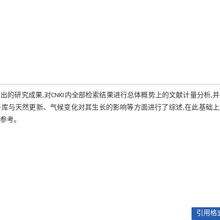
的研究成果,对CNKI内全部检索结果进行总体概势上的文献计量分析,
库与天然更新、气候变化对其生长的影响等方面进行了综述,在此基础上
及参考。
引用格式