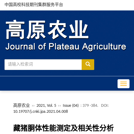
中国高校科技期刊集群服务平台
Toggle
高原农业
››
2021, Vol. 5
››
Issue (04)
: 379 -384.
DOI:
10.19707/j.cnki.jpa.2021.04.008
藏猪胴体性能测定及相关性分析