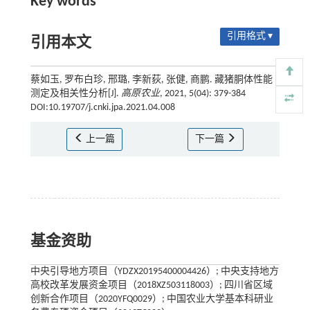
Key words
引用格式 ▾
引用本文
蔡如玉, 罗布白珍, 邢璐, 李新荻, 张健, 商鹏. 藏猪胴体性能
测定及相关性分析[J].
高原农业
, 2021, 5(04): 379-384
DOI:10.19707/j.cnki.jpa.2021.04.008
上一篇
下一篇
基金资助
中央引导地方项目（YDZX20195400004426）; 中央支持地方
高校改革发展资金项目（2018XZ503118003）; 四川省区域
创新合作项目（2020YFQ0029）; 中国农业大学基本科研业