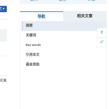
 ▾
相关文章
导航
摘要
关键词
Key words
引用本文
基金资助
涝灾害