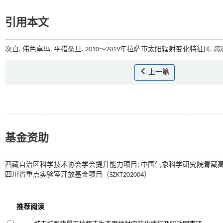
引用本文
次白, 伟色卓玛, 平措桑旦. 2010～2019年拉萨市太阳辐射变化特征[J].
高
上一篇
基金资助
西藏自治区科学技术协会学会提升能力项目; 中国气象科学研究院青藏高原与
四川省重点实验室开放基金项目（SZKT202004）