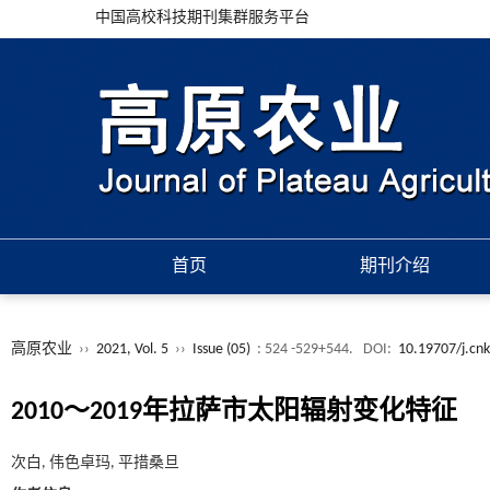
中国高校科技期刊集群服务平台
首页
期刊介绍
高原农业
››
2021, Vol. 5
››
Issue (05)
: 524 -529+544.
DOI:
10.19707/j.cnk
2010～2019年拉萨市太阳辐射变化特征
次白, 伟色卓玛, 平措桑旦