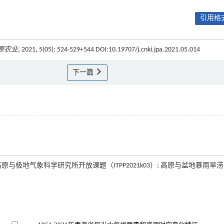
引用格式
原农业
, 2021, 5(05): 524-529+544 DOI:10.19707/j.cnki.jpa.2021.05.014
下一篇
极地气象科学研究所开放课题（ITPP2021k03）; 高原与盆地暴雨旱