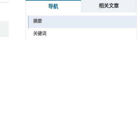
相关文章
导航
摘要
关键词
Key words
引用本文
基金资助
原种
关系