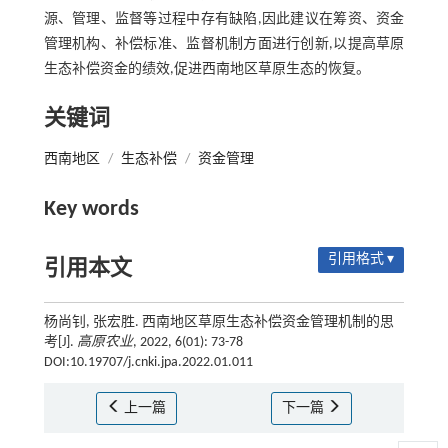
源、管理、监督等过程中存有缺陷,因此建议在筹资、资金
管理机构、补偿标准、监督机制方面进行创新,以提高草原
生态补偿资金的绩效,促进西南地区草原生态的恢复。
关键词
西南地区
/
生态补偿
/
资金管理
Key words
引用格式 ▾
引用本文
杨尚钊, 张宏胜. 西南地区草原生态补偿资金管理机制的思
考[J].
高原农业
, 2022, 6(01): 73-78
DOI:10.19707/j.cnki.jpa.2022.01.011
上一篇
下一篇