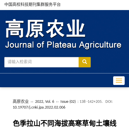
中国高校科技期刊集群服务平台
Toggle
高原农业
››
2022, Vol. 6
››
Issue (02)
: 138 -142+205.
DOI:
10.19707/j.cnki.jpa.2022.02.006
色季拉山不同海拔高寒草甸土壤线