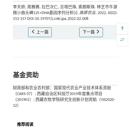
李天娇, 周赛赛, 拉巴次仁, 旦增巴珠, 索朗斯珠. 林芝市牛源
微小扇头蜱12S rDNA基因序列分析[J].
高原农业
, 2022, 6(02):
152-157 DOI:10.19707/j.cnki.jpa.2022.02.008
上一篇
下一篇
基金资助
财政部和农业农村部：国家现代农业产业技术体系资助
（CARS-37）; 西藏自治区科技厅2019年度重点项目
（201901）; 西藏农牧学院研究生创新计划资助（YJS2020-
12）