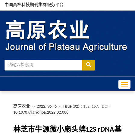
中国高校科技期刊集群服务平台
Toggle
高原农业
››
2022, Vol. 6
››
Issue (02)
: 152 -157.
DOI:
10.19707/j.cnki.jpa.2022.02.008
林芝市牛源微小扇头蜱12S rDNA基