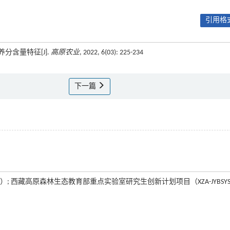
引用格式
分含量特征[J].
高原农业
, 2022, 6(03): 225-234
下一篇
; 西藏高原森林生态教育部重点实验室研究生创新计划项目（XZA-JYBSYS