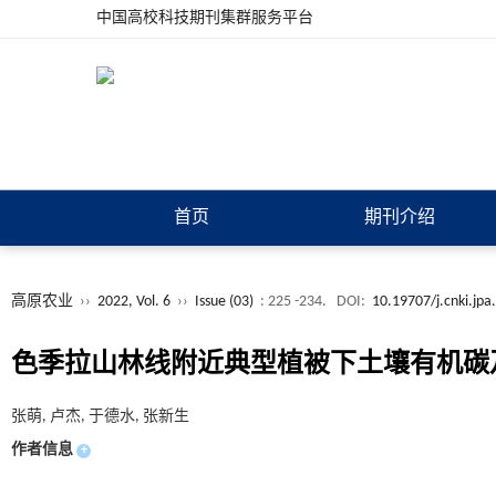
中国高校科技期刊集群服务平台
首页
期刊介绍
高原农业
››
2022, Vol. 6
››
Issue (03)
: 225 -234.
DOI:
10.19707/j.cnki.jp
色季拉山林线附近典型植被下土壤有机碳
张萌, 卢杰, 于德水, 张新生
作者信息
+