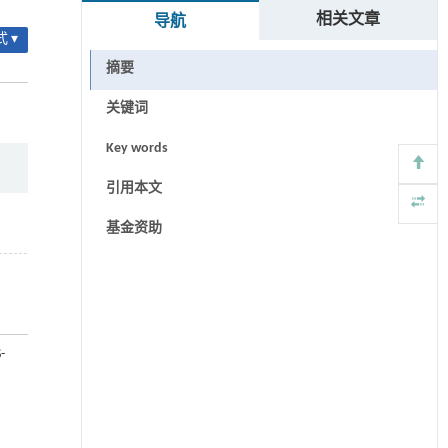
相关文章
导航
 ▾
摘要
关键词
Key words
引用本文
基金资助
-