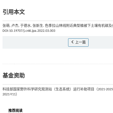
引用本文
张萌, 卢杰, 于德水, 张新生. 色季拉山林线附近典型植被下土壤有机碳及养
DOI:10.19707/j.cnki.jpa.2022.03.003
上一篇
基金资助
科技部国家野外科学研究观测站（生态系统）运行补助项目（2021-2025）
2021-Y11）