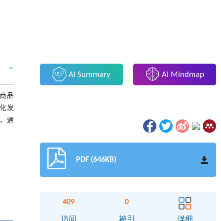
AI Summary
AI Mindmap
商品
化发
，通
PDF (646KB)
409
0
访问
被引
详细