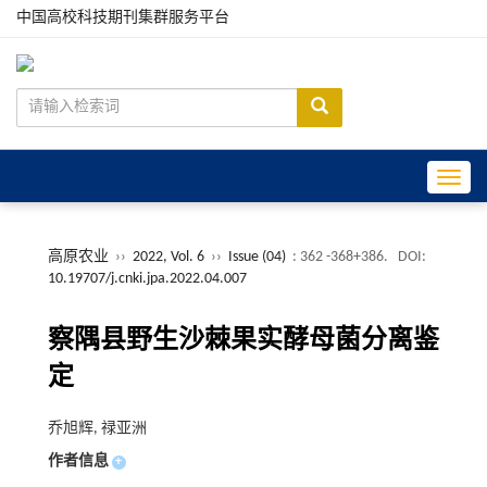
中国高校科技期刊集群服务平台
Toggle
高原农业
››
2022, Vol. 6
››
Issue (04)
: 362 -368+386.
DOI:
10.19707/j.cnki.jpa.2022.04.007
察隅县野生沙棘果实酵母菌分离鉴
定
乔旭辉, 禄亚洲
作者信息
+