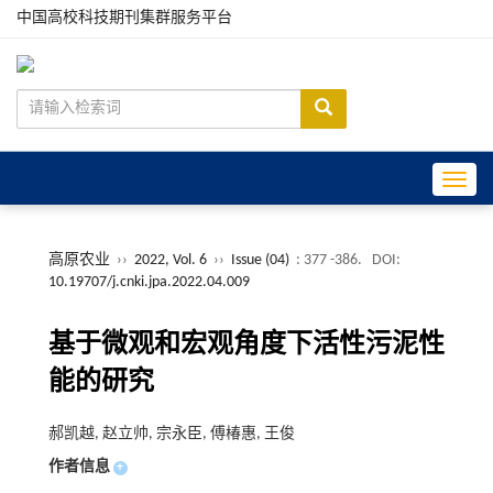
中国高校科技期刊集群服务平台
Toggle
高原农业
››
2022, Vol. 6
››
Issue (04)
: 377 -386.
DOI:
10.19707/j.cnki.jpa.2022.04.009
基于微观和宏观角度下活性污泥性
能的研究
郝凯越, 赵立帅, 宗永臣, 傅椿惠, 王俊
作者信息
+