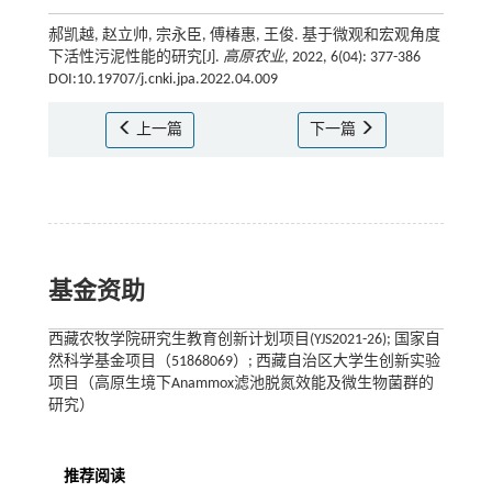
郝凯越, 赵立帅, 宗永臣, 傅椿惠, 王俊. 基于微观和宏观角度
下活性污泥性能的研究[J].
高原农业
, 2022, 6(04): 377-386
DOI:10.19707/j.cnki.jpa.2022.04.009
上一篇
下一篇
基金资助
西藏农牧学院研究生教育创新计划项目(YJS2021-26); 国家自
然科学基金项目（51868069）; 西藏自治区大学生创新实验
项目（高原生境下Anammox滤池脱氮效能及微生物菌群的
研究）