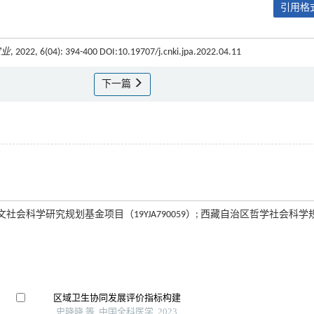
引用格式
农业
, 2022, 6(04): 394-400 DOI:10.19707/j.cnki.jpa.2022.04.11
下一篇
人文社会科学研究规划基金项目（19YJA790059）; 西藏自治区哲学社会科学