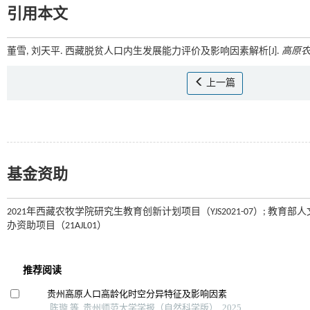
引用本文
董雪, 刘天平. 西藏脱贫人口内生发展能力评价及影响因素解析[J].
高原
上一篇
基金资助
2021年西藏农牧学院研究生教育创新计划项目（YJS2021-07）; 教育部
办资助项目（21AJL01）