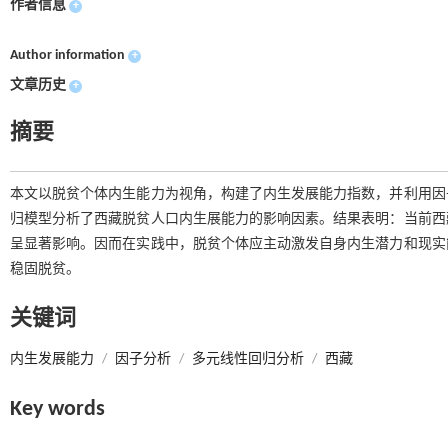
作者信息
+
Author information
+
文章历史
+
摘要
本文以脱贫个体内生能力为视角，构建了内生发展能力指数，并利用因
归模型分析了西藏脱贫人口内生展能力的影响因素。结果表明：当前西
呈显著影响。因而在实践中，脱贫个体应主动激发自身内生潜力和现实
稳固脱贫。
关键词
内生发展能力
/
因子分析
/
多元线性回归分析
/
西藏
Key words