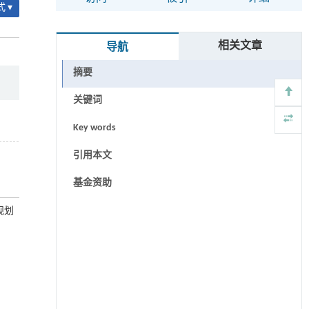
 ▾
相关文章
导航
摘要
关键词
Key words
引用本文
基金资助
规划