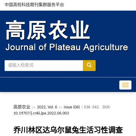
中国高校科技期刊集群服务平台
Toggle
高原农业
››
2022, Vol. 6
››
Issue (06)
: 536 -541.
DOI:
10.19707/j.cnki.jpa.2022.06.003
乔川林区达乌尔鼠兔生活习性调查