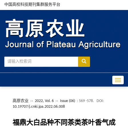
中国高校科技期刊集群服务平台
Toggle
高原农业
››
2022, Vol. 6
››
Issue (06)
: 569 -578.
DOI:
10.19707/j.cnki.jpa.2022.06.008
福鼎大白品种不同茶类茶叶香气成