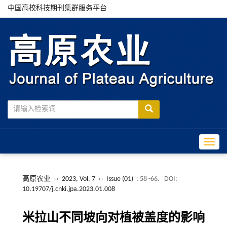
中国高校科技期刊集群服务平台
Toggle
高原农业
››
2023, Vol. 7
››
Issue (01)
: 58 -66.
DOI:
10.19707/j.cnki.jpa.2023.01.008
米拉山不同坡向对植被盖度的影响