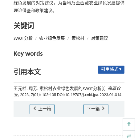
绿色发展的对策建议，为当地乃至西藏农业绿色发展提供
理论借鉴和政策建议。
关键词
SWOT分析
/
农业绿色发展
/
索松村
/
对策建议
Key words
引用格式 ▾
引用本文
王元桢, 周芳. 索松村农业绿色发展的SWOT分析[J].
高原农
业
, 2023, 7(01): 103-108 DOI:10.19707/j.cnki.jpa.2023.01.014
上一篇
下一篇