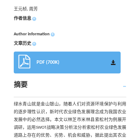
王元桢, 周芳
作者信息
+
Author information
+
文章历史
+
PDF (700K)
摘要
绿水青山就是金山银山，随着人们对资源环境保护与利用
的逐步理性认识，新时代农业绿色发展理念成为我国农业
发展中的必然选择。本文以林芝市米林县索松村为例展开
调研，运用SWOT战略决策分析法分析索松村农业绿色发展
道路上存在的优势、劣势、机会和威胁，据此提出其农业