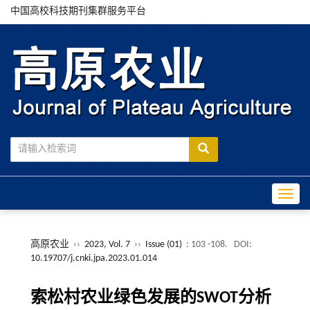
中国高校科技期刊集群服务平台
Toggle
高原农业
››
2023, Vol. 7
››
Issue (01)
: 103 -108.
DOI:
10.19707/j.cnki.jpa.2023.01.014
索松村农业绿色发展的SWOT分析