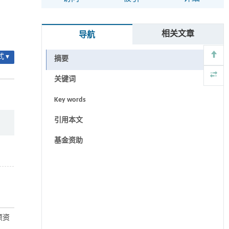
相关文章
导航
 ▾
摘要
关键词
Key words
引用本文
基金资助
项资