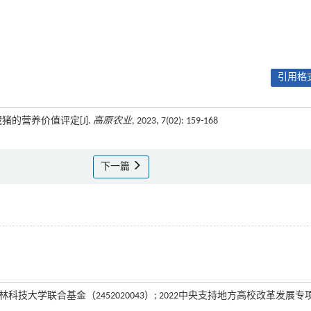
引用格式
猪的营养价值评定[J].
高原农业
, 2023, 7(02): 159-168
下一篇
农林科技大学联合基金（2452020043）; 2022中央支持地方高校改革发展专