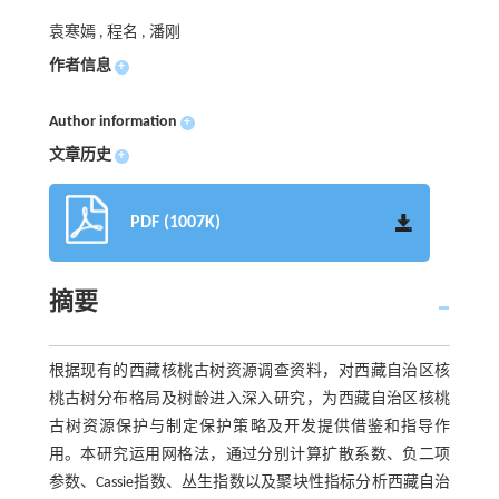
袁寒嫣 , 程名 , 潘刚
作者信息
+
Author information
+
文章历史
+
PDF (1007K)
摘要
根据现有的西藏核桃古树资源调查资料，对西藏自治区核
桃古树分布格局及树龄进入深入研究，为西藏自治区核桃
古树资源保护与制定保护策略及开发提供借鉴和指导作
用。本研究运用网格法，通过分别计算扩散系数、负二项
参数、Cassie指数、丛生指数以及聚块性指标分析西藏自治