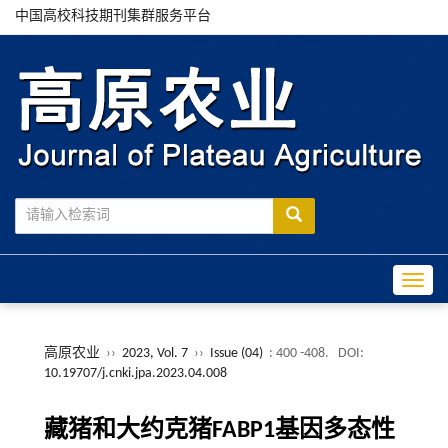
中国高校科技期刊集群服务平台
Toggle
高原农业
››
2023, Vol. 7
››
Issue (04)
: 400 -408.
DOI:
10.19707/j.cnki.jpa.2023.04.008
藏猪和大约克猪FABP1基因多态性