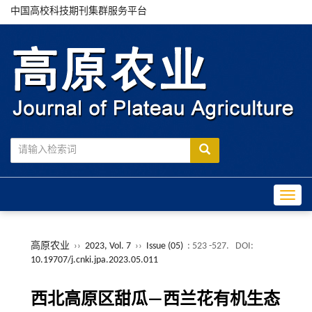
中国高校科技期刊集群服务平台
Toggle
高原农业
››
2023, Vol. 7
››
Issue (05)
: 523 -527.
DOI:
10.19707/j.cnki.jpa.2023.05.011
西北高原区甜瓜—西兰花有机生态