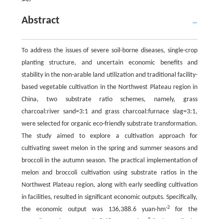
Abstract
To address the issues of severe soil-borne diseases, single-crop
planting structure, and uncertain economic benefits and
stability in the non-arable land utilization and traditional facility-
based vegetable cultivation in the Northwest Plateau region in
China, two substrate ratio schemes, namely, grass
charcoal:river sand=3:1 and grass charcoal:furnace slag=3:1,
were selected for organic eco-friendly substrate transformation.
The study aimed to explore a cultivation approach for
cultivating sweet melon in the spring and summer seasons and
broccoli in the autumn season. The practical implementation of
melon and broccoli cultivation using substrate ratios in the
Northwest Plateau region, along with early seedling cultivation
in facilities, resulted in significant economic outputs. Specifically,
-2
the economic output was 136,388.6 yuan·hm
for the