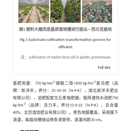
图1 塑料大棚改造基质栽培槽进行甜瓜—西兰花栽培
Fig.1 Substrate cultivation transformation groove for
efficient
注：
cultivation of melon-broccoli in plastic greenhouse
Full size
-2
-2
基肥用量：750 kg·hm
磷酸二铵+600 kg·hm
复合肥（品
牌：新洋丰，养分：25-10-16（N-P-K），湖北新洋丰肥业
有限公司），追肥配套文丘里施肥器，施用速效水溶肥750
-2
kg·hm
（品牌：活力丰，养分12-6-22（N-P-K），总含量
40%，北京澳佳肥业有限公司）。黑色地膜覆盖，采用膜下
滴灌，每栽培槽铺设两条滴管带，滴灌间距20 cm。