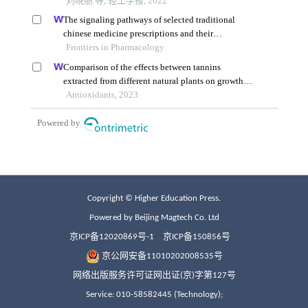
Copyright © Higher Education Press.
Powered by Beijing Magtech Co. Ltd
京ICP备12020869号-1
京ICP备150856号
京公网安备11010202008535号
网络出版服务许可证网出证(京)字第127号
Service: 010-58582445 (Technology);