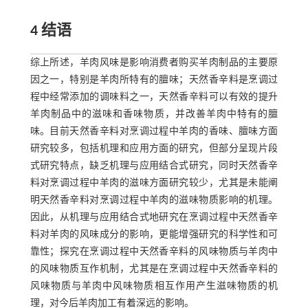
4 结语
综上所述，羊肉风味是影响消费者购买羊肉制品的主要原
因之一，特别是羊肉所特有的膻味；天然香辛料是烹调过
程中经常添加的调味料之一，天然香辛料可以有效的提升
羊肉制品中的滋味和香味物质，并改善羊肉中特有的膻
味。目前天然香辛料对烹调过程中羊肉的香味、膻味方面
研究较多，包括机理和应用方面的研究，但部分呈现片段
式研究特点，缺乏机理与应用结合式研究，同时天然香辛
料对烹调过程中羊肉的滋味方面研究较少，尤其是未能阐
明天然香辛料对烹调过程中羊肉的滋味物质影响的机理。
因此，从机理与应用结合式地研究在烹调过程中天然香辛
料对羊肉的风味成分的影响，更能增强研究的科学性和可
靠性；探究在烹调过程中天然香辛料的风味物质与羊肉中
的风味物质互作机制，尤其是在烹调过程中天然香辛料的
风味物质与羊肉中风味物质相互作用产生滋味物质的机
理，对今后羊肉加工有着深远的影响。