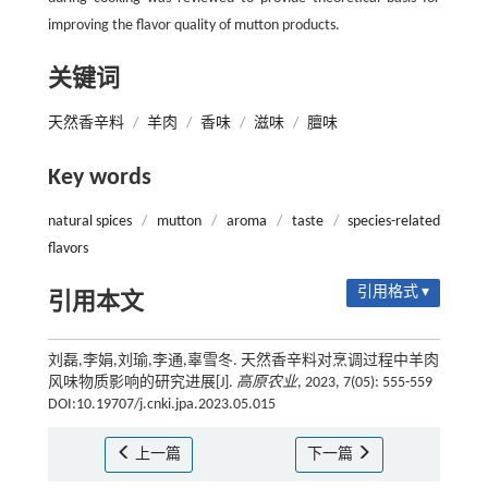
improving the flavor quality of mutton products.
关键词
天然香辛料
/
羊肉
/
香味
/
滋味
/
膻味
Key words
natural spices
/
mutton
/
aroma
/
taste
/
species-related
flavors
引用格式 ▾
引用本文
刘磊,李娟,刘瑜,李通,辜雪冬. 天然香辛料对烹调过程中羊肉
风味物质影响的研究进展[J].
高原农业
, 2023, 7(05): 555-559
DOI:10.19707/j.cnki.jpa.2023.05.015
上一篇
下一篇