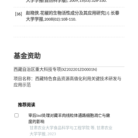
大学学报(自然科学版)
,
2009
,
15
(03):326-330.
赵晓侠.花椒的生物活性成分及其应用研究[J].
长春
[36]
大学学报
,
2008
(02):108-110.
基金资助
西藏自治区重大科技专项(XZ202201ZD0001N)
项目名称：西藏特色食品资源高值化利用关键技术研发与
应用示范