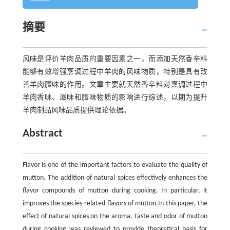
摘要
风味是评价羊肉品质的重要因素之一，而添加天然香辛料
能够有效增强烹调过程中羊肉的风味物质，特别是具有改
善羊肉膻味的作用。文章主要就天然香辛料对烹调过程中
羊肉香味、滋味和膻味物质的影响进行综述，以期为提升
羊肉制品风味品质提供理论依据。
Abstract
Flavor is one of the important factors to evaluate the quality of
mutton. The addition of natural spices effectively enhances the
flavor compounds of mutton during cooking. In particular, it
improves the species-related flavors of mutton.In this paper, the
effect of natural spices on the aroma, taste and odor of mutton
during cooking was reviewed to provide theoretical basis for