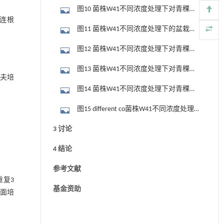
苗茎长与根长的影响
图10 菌株W41不同浓度处理下对青稞幼
物连根
苗鲜重的影响
图11 菌株W41不同浓度处理下的盆栽生
长情况
图12 菌株W41不同浓度处理下对青稞幼
苗的影响
图13 菌株W41不同浓度处理下对青稞幼
罗夫培
苗株高与根长的影响
图14 菌株W41不同浓度处理下对青稞幼
苗茎宽的影响
图15 different co菌株W41不同浓度处理
下对青稞幼苗鲜重与干重的影响
3 讨论
4 结论
参考文献
重复3
基金资助
面培