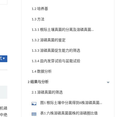
1.2 培养基
1.3 方法
1.3.1 根际土壤真菌的分离及溶磷真菌的
筛选
1.3.2 溶磷真菌的鉴定
1.3.3 溶磷真菌促生能力的筛选
 ▾
1.3.4 皿内发芽试验与盆栽试验
1.4 数据分析
2 结果与分析
2.1 溶磷真菌的筛选
图1 根际土壤中分离得到6株溶磷真菌菌
机磷
株
表1 六株溶磷真菌菌株的溶磷圈比值
中绝