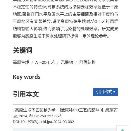
不稳定性的特点;同时该系统的污染物去除效率远低于平原
地区,菌群在门水平及属水平上的主要细菌及相对丰度均与
2
平原地区有显著差异,说明高原特殊生境对A
O工艺的菌群
结构有较大影响,进而影响了污染物的处理效率。研究成果
能够为高原生境下污水处理研究提供一定的理论参考。
关键词
高原生境
/
A～2O工艺
/
乙酸钠
/
群落结构
Key words
引用格式 ▾
引用本文
2
. 高原生境下乙酸钠为单一碳源对A
O工艺的影响[J].
高原农
业
, 2024, 8(03): 250-257+296
DOI:10.19707/j.cnki.jpa.2024.03.002