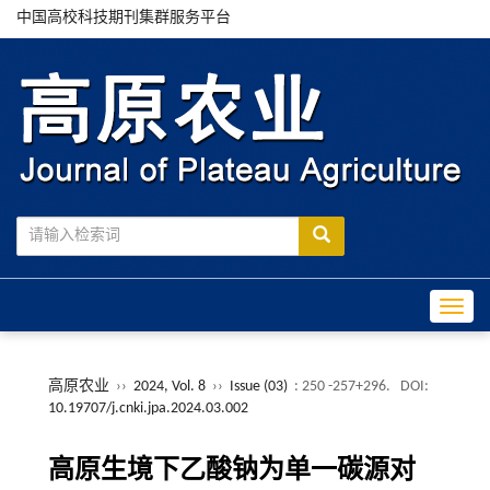
中国高校科技期刊集群服务平台
Toggle
高原农业
››
2024, Vol. 8
››
Issue (03)
: 250 -257+296.
DOI:
10.19707/j.cnki.jpa.2024.03.002
高原生境下乙酸钠为单一碳源对