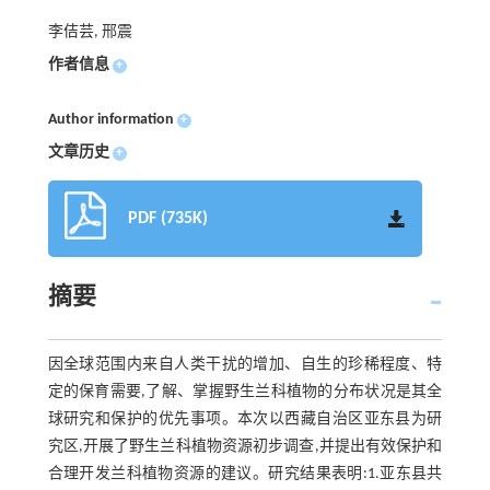
李佶芸, 邢震
作者信息
+
Author information
+
文章历史
+
PDF (735K)
摘要
因全球范围内来自人类干扰的增加、自生的珍稀程度、特
定的保育需要,了解、掌握野生兰科植物的分布状况是其全
球研究和保护的优先事项。本次以西藏自治区亚东县为研
究区,开展了野生兰科植物资源初步调查,并提出有效保护和
合理开发兰科植物资源的建议。研究结果表明:1.亚东县共