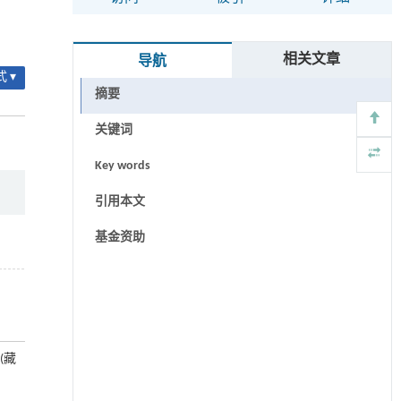
相关文章
导航
 ▾
摘要
关键词
Key words
引用本文
基金资助
(藏