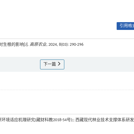
引用格式
生根的影响[J].
高原农业
, 2024, 8(03): 290-296
下一篇
原环境适应机理研究(藏财科教2018-54号);; 西藏现代林业技术支撑体系研发