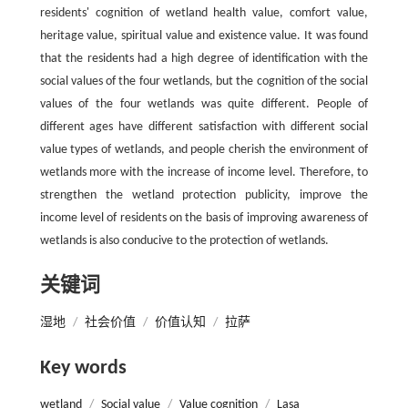
residents' cognition of wetland health value, comfort value,
heritage value, spiritual value and existence value. It was found
that the residents had a high degree of identification with the
social values of the four wetlands, but the cognition of the social
values of the four wetlands was quite different. People of
different ages have different satisfaction with different social
value types of wetlands, and people cherish the environment of
wetlands more with the increase of income level. Therefore, to
strengthen the wetland protection publicity, improve the
income level of residents on the basis of improving awareness of
wetlands is also conducive to the protection of wetlands.
关键词
湿地
/
社会价值
/
价值认知
/
拉萨
Key words
wetland
/
Social value
/
Value cognition
/
Lasa