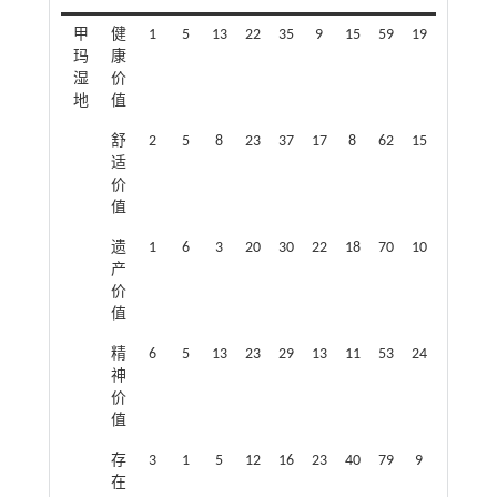
甲
健
1
5
13
22
35
9
15
59
19
玛
康
湿
价
地
值
舒
2
5
8
23
37
17
8
62
15
适
价
值
遗
1
6
3
20
30
22
18
70
10
产
价
值
精
6
5
13
23
29
13
11
53
24
神
价
值
存
3
1
5
12
16
23
40
79
9
在