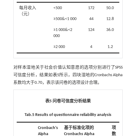
每月收入
<500
172
50.0
（元）
≥500&<1 000
44
12.8
≥1 000&<2
124
36.0
000
≥2 000
4
1.2
对样本湿地关于社会价值认知意愿的选项分别进行了SPSS
可信度分析，结果如
表5
所示，四块湿地的Cronbachs Alpha
系数均大于0.70，表示该问卷的选项设计合理。
表5 问卷可信度分析结果
Tab.5 Results of questionnaire reliability analysis
Cronbach's
基于标准化项的
项
Alpha
Cronbachs Alpha
数