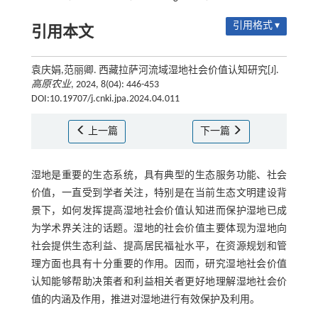
引用格式 ▾
引用本文
袁庆娟,范丽卿. 西藏拉萨河流域湿地社会价值认知研究[J].
高原农业
, 2024, 8(04): 446-453
DOI:10.19707/j.cnki.jpa.2024.04.011
上一篇
下一篇
湿地是重要的生态系统，具有典型的生态服务功能、社会
价值，一直受到学者关注，特别是在当前生态文明建设背
景下，如何发挥提高湿地社会价值认知进而保护湿地已成
为学术界关注的话题。湿地的社会价值主要体现为湿地向
社会提供生态利益、提高居民福祉水平，在资源规划和管
理方面也具有十分重要的作用。因而，研究湿地社会价值
认知能够帮助决策者和利益相关者更好地理解湿地社会价
值的内涵及作用，推进对湿地进行有效保护及利用。