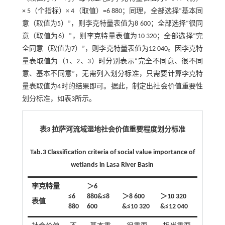
× 5（个指标）× 4（取值）=6 880；同理，全部选择“基本同
意（取值为5）”，则李克特量表值为8 600；全部选择“很同
意（取值为6）”，则李克特量表值为10 320；全部选择“完
全同意（取值为7）”，则李克特量表值为12 040。因李克特
量表取值为（1、2、3）时分别表示“完全不同意、很不同
意、基本不同意”，无需列入划分标准，只需要计算李克特
量表取值为4时的结果即可。据此，制定出社会价值重要性
划分标准，如
表3
所示。
表3 拉萨河流域湿地社会价值重要程度划分标准
Tab.3 Classification criteria of social value importance of
wetlands in Lasa River Basin
李克特量
＞6
≤6
880&≤8
＞8 600
＞10 320
表值
880
600
&≤10 320
&≤12 040