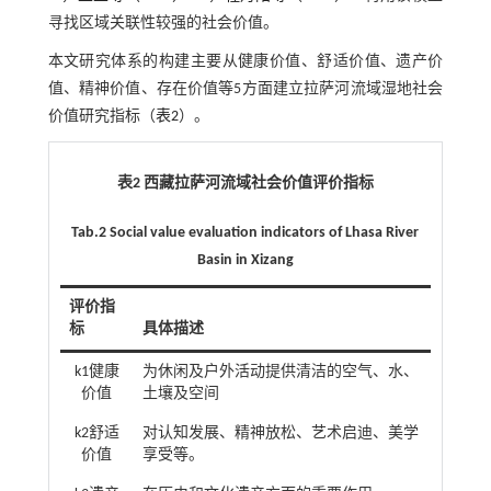
寻找区域关联性较强的社会价值。
本文研究体系的构建主要从健康价值、舒适价值、遗产价
值、精神价值、存在价值等5方面建立拉萨河流域湿地社会
价值研究指标（
表2
）。
表2 西藏拉萨河流域社会价值评价指标
Tab.2 Social value evaluation indicators of Lhasa River
Basin in Xizang
评价指
标
具体描述
k1健康
为休闲及户外活动提供清洁的空气、水、
价值
土壤及空间
k2舒适
对认知发展、精神放松、艺术启迪、美学
价值
享受等。