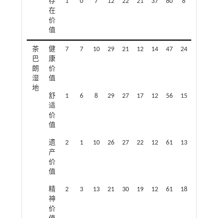
存
1
0
7
12
22
21
37
80
8
在
价
值
茶
健
7
7
10
29
21
12
14
47
24
巴
康
朗
价
湿
值
地
舒
1
6
8
29
27
17
12
56
15
适
价
值
遗
2
1
10
26
27
22
12
61
13
产
价
值
精
2
3
13
21
30
19
12
61
18
神
价