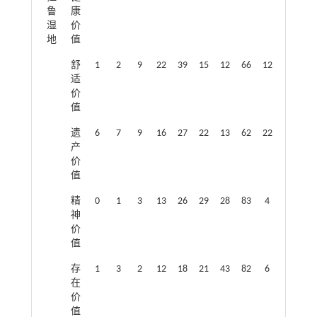
鲁
康
湿
价
地
值
舒
1
2
9
22
39
15
12
66
12
适
价
值
遗
6
7
9
16
27
22
13
62
22
产
价
值
精
0
1
3
13
26
29
28
83
4
神
价
值
存
1
3
2
12
18
21
43
82
6
在
价
值