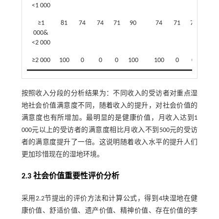
<1 000
≥1
81
74
74
71
90
74
71
77
81
000&
<2 000
≥2 000
100
0
0
0
100
100
0
0
0
按照收入分段的分析结果为：不同收入的受访者对重点湿
地社会价值满意度不同，随着收入的提升，对社会价值的
满意度也有所增加。最明显的是健康价值，月收入达到1
000元以上的受访者的满意度相比月收入不到500元的受访
者的满意度提升了一倍。这说明随着收入水平的提升人们
更加珍惜现在的湿地环境。
2.3 社会价值重要性评价分析
采用2.2节提出的评价方法和计算公式，得到4块湿地在健
康价值、舒适价值、遗产价值、精神价值、存在价值的李