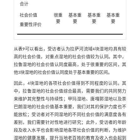
合计
社会价值
很重
基本重
基本重
基本重
要
要
要
要
重要性评价
从
表9
可以看出，受访者认为拉萨河流域4块湿地均具有较
高的社会价值，对重点湿地的社会价值较为认同。其中，
拉鲁湿地的社会价值认同度最高，处于很重要的区间，其
他3块湿地的社会价值认同度处于基本重要的区间。
因此，4块湿地的各项社会价值得到不同程度的认同。其
中，拉鲁湿地的社会价值综合最高，需要我们的共同努力
来维护其完整性与持续性；甲玛湿地、唐嘎郭湿地以及茶
巴朗湿地的社会价值基本重要，我们对其的保护力度也不
能放松；受访者对不同湿地的不同社会价值的满意度各有
差别，我们需要针对性地进行研究；此外，受访者的年龄
段及收入水平也会影响湿地各项社会价值的判断，为维护
湿地的健康发展，提升当地老百姓的教育及收入也会起到