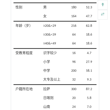
性别
男
180
52.3
女
164
47.7
年龄（岁）
≥20&<29
216
62.8
≥30&<39
64
18.6
≥40&<49
64
18.6
受教育程度
识字较少
16
4.7
小学
96
27.9
中学
200
58.1
大专及以上
32
9.3
户籍所在地
拉萨
300
87.2
日喀则
20
5.8
山南
24
7.0