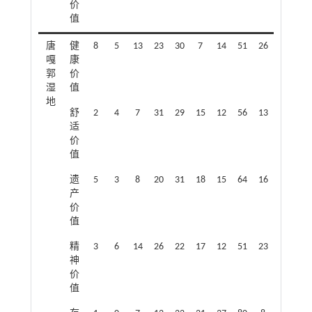
价
值
唐
健
8
5
13
23
30
7
14
51
26
嘎
康
郭
价
湿
值
地
舒
2
4
7
31
29
15
12
56
13
适
价
值
遗
5
3
8
20
31
18
15
64
16
产
价
值
精
3
6
14
26
22
17
12
51
23
神
价
值