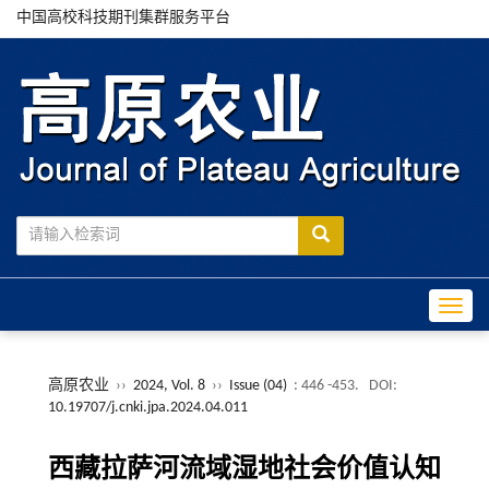
中国高校科技期刊集群服务平台
Toggle
高原农业
››
2024, Vol. 8
››
Issue (04)
: 446 -453.
DOI:
10.19707/j.cnki.jpa.2024.04.011
西藏拉萨河流域湿地社会价值认知