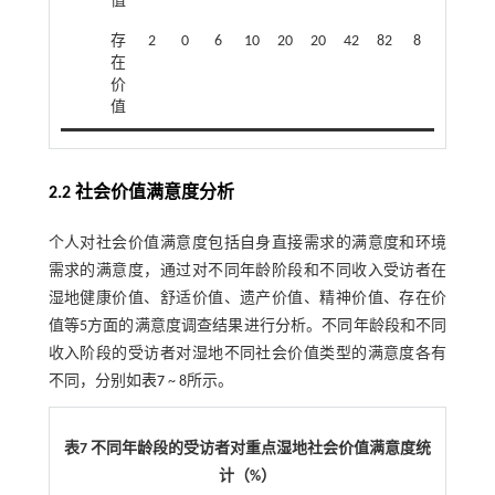
值
存
2
0
6
10
20
20
42
82
8
在
价
值
2.2 社会价值满意度分析
个人对社会价值满意度包括自身直接需求的满意度和环境
需求的满意度，通过对不同年龄阶段和不同收入受访者在
湿地健康价值、舒适价值、遗产价值、精神价值、存在价
值等5方面的满意度调查结果进行分析。不同年龄段和不同
收入阶段的受访者对湿地不同社会价值类型的满意度各有
不同，分别如
表7
~ 8所示。
表7 不同年龄段的受访者对重点湿地社会价值满意度统
计（%）