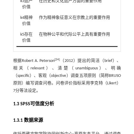
k3遗产
在历史和文化遗产方面的重要作用
价值
k4精神
作为精神象征意义在宗教上的重要作用
价值
k5存在
在物种公平和代际公平上具有重要作用
价值
[
24
]
根据Robert A. Peterson
（2012）提出的简洁（brief）、
相关（relevant）、清楚（unambiguous）、明确
（specific）、客观（objective）调查五项原则（简称BRUSO
原则）编写调查问卷。问卷评价指标采用李克特（Likert）
7分等法设定。
1.3 SPSS可信度分析
1.3.1 数据来源