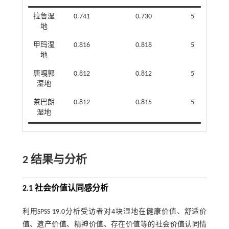
拉鲁湿
0.741
0.730
5
地
甲玛湿
0.816
0.818
5
地
唐嘎郭
0.812
0.812
5
湿地
茶巴朗
0.812
0.815
5
湿地
2 结果与分析
2.1 社会价值认同感分析
利用SPSS 19.0分析受访者对4块湿地在健康价值、舒适价
值、遗产价值、精神价值、存在价值等的社会价值认同情