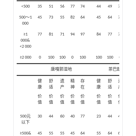
<500
35
51
56
77
74
44
49
70
40
500～1
45
73
55
82
64
45
64
73
55
000
≥1
77
81
71
94
97
84
77
71
74
000&
<2 000
≥2 000
0
100
100
0
100
100
100
0
0
唐嘎郭湿地
茶巴朗湿地
健
舒
遗
精
存
健
舒
遗
精
康
适
产
神
在
康
适
产
神
价
价
价
价
价
价
价
价
价
值
值
值
值
值
值
值
值
值
500元
30
44
60
40
77
23
44
49
49
以下
≥500&
45
55
55
45
64
55
64
64
55