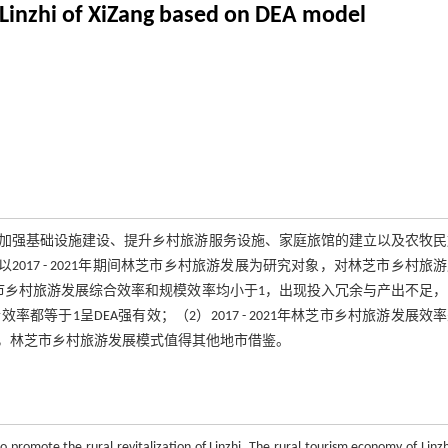
n Linzhi of XiZang based on DEA model
加强基础设施建设、提升乡村旅游服务设施、家庭旅馆的建立以及农牧民
017 - 2021年期间林芝市乡村旅游发展为研究对象，对林芝市乡村旅
林芝市乡村旅游发展综合效率和规模效率均小于1，出现投入冗余与产出不足，2
率都等于1呈DEA强有效；（2）2017 - 2021年林芝市乡村旅游发展效
态，林芝市乡村旅游发展模式值得其他地市借鉴。
 promote the rural revitalization of Linzhi. The rural tourism economy of Linzh