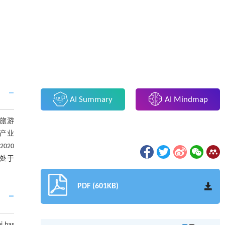
AI Summary
AI Mindmap
旅游
游产业
020
率处于
PDF (601KB)
i has