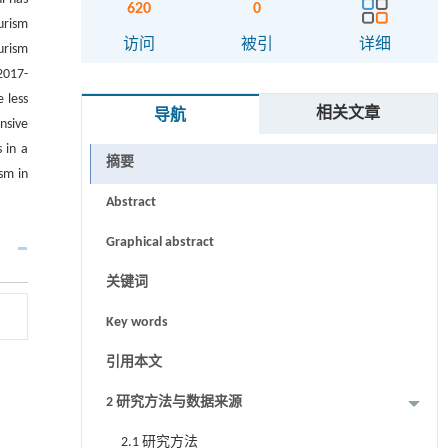
620
0
urism
访问
被引
详细
urism
2017-
 less
相关文章
导航
nsive
 in a
摘要
sm in
Abstract
Graphical abstract
关键词
Key words
引用本文
2 研究方法与数据来源
2.1 研究方法