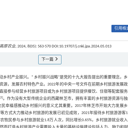
引用格式
高原农业
, 2024, 8(05): 563-570 DOI:10.19707/j.cnki.jpa.2024.05.013
下一篇
乡村产业振兴。“ 乡村振兴战略”是党的十九大报告提出的重要理念，
源，发展农村特色产业。2022年的中央一号文件在前期乡村旅游发展
直接参与经营乡村旅游项目或为乡村旅游项目提供餐饮、住宿等配套服务
[
2
]
。作为没有大型传统企业的西藏林芝市，拥有丰富的乡村旅游资源与独
民幸福感推动乡村振兴的意义尤其重要。2017年林芝市开始大力发展乡
方式大力推动乡村旅游的发展已初见成效，2021年接待乡村旅游游客1
农牧民参与乡村旅游就业1.8万人次，同比增长0.65%，乡村旅游就业收入6
2%。然而打造乡村旅游产业需要投入大量的基础设施建设包括人力、物力和