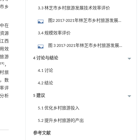
合效率
市乡
3.3 林芝市乡村旅游发展技术效率评价
图2 2017-2021年林芝市乡村旅游发展技
集中在
术效率
3.4 规模效率评价
资源
江西
图 3 2017-2021年林芝市乡村旅游发展规
用效
模效率
旅游
4 讨论与结论
19
]
，
4.1 讨论
村旅
，数
4.2 结论
率评
5 建议
分析
5.1 优化乡村旅游投入
5.2 提升乡村旅游的产出
参考文献