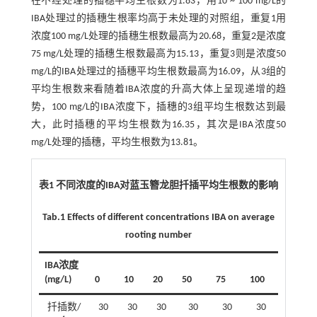
在不经处理的插穗平均生根数为1.83，用10 ~ 100 mg/L的
IBA处理过的插穗生根率均高于未处理的对照组，重复1用
浓度100 mg/L处理的插穗生根数最高为20.68，重复2是浓度
75 mg/L处理的插穗生根数最高为15.13，重复3则是浓度50
mg/L的IBA处理过的插穗平均生根数最高为16.09，从3组的
平均生根数来看随着IBA浓度的升高大体上呈现递增的趋
势，100 mg/L的IBA浓度下，插穗的3组平均生根数达到最
大，此时插穗的平均生根数为16.35，其次是IBA浓度50
mg/L处理的插穗，平均生根数为13.81。
表1 不同浓度的IBA对蓝玉簪龙胆扦插平均生根数的影响
Tab.1 Effects of different concentrations IBA on average
rooting number
IBA浓度
(mg/L)
0
10
20
50
75
100
扦插数/
30
30
30
30
30
30