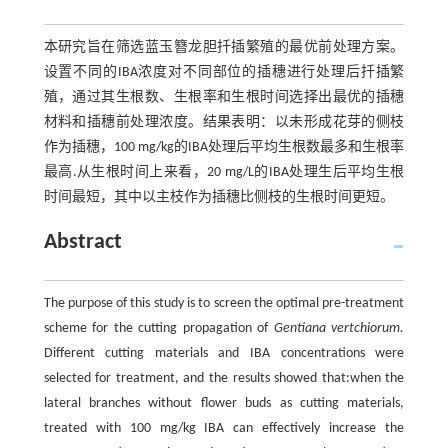
本研究旨在筛选蓝玉簪龙胆扦插繁殖的最优前处理方案。
设置不同的IBA浓度对不同部位的插穗进行处理后扦插繁
殖，通过其生根数、生根率和生根时间选择出最优的插穗
材料和插穗前处理浓度。结果表明：以未形成花芽的侧枝
作为插穗，100 mg/kg的IBA处理后平均生根数最多和生根率
最高.从生根时间上来看，20 mg/L的IBA处理生后平均生根
时间最短，其中以主枝作为插穗比侧枝的生根时间更短。
Abstract
The purpose of this study is to screen the optimal pre-treatment
scheme for the cutting propagation of
Gentiana vertchiorum.
Different cutting materials and IBA concentrations were
selected for treatment, and the results showed that:when the
lateral branches without flower buds as cutting materials,
treated with 100 mg/kg IBA can effectively increase the