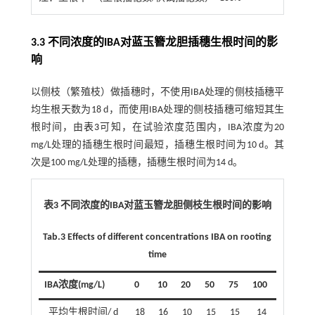
3.3 不同浓度的IBA对蓝玉簪龙胆插穗生根时间的影
响
以侧枝（繁殖枝）做插穗时，不使用IBA处理的侧枝插穗平
均生根天数为18 d，而使用IBA处理的侧枝插穗可缩短其生
根时间，由
表3
可知，在试验浓度范围内，IBA浓度为20
mg/L处理的插穗生根时间最短，插穗生根时间为10 d。其
次是100 mg/L处理的插穗，插穗生根时间为14 d。
表3 不同浓度的IBA对蓝玉簪龙胆侧枝生根时间的影响
Tab.3 Effects of different concentrations IBA on rooting
time
IBA浓度(mg/L)
0
10
20
50
75
100
平均生根时间/ d
18
16
10
15
15
14