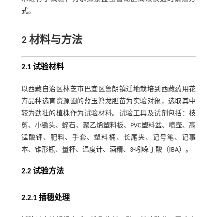
式。
2 材料与方法
2.1 试验材料
以西藏自治区林芝市巴宜区鲁朗镇迁地栽培到西藏药用花
卉品种选育资源圃的蓝玉簪龙胆苗为实验对象，选取其中
较为劲壮的植株作为试验材料。试验工具及试剂包括：枝
剪、小锄头、蛭石、聚乙烯塑料板、PVC塑料盆、喷壶、高
锰酸钾、肥料、手套、塑料桶、长尾夹、记号笔、记事
本、锥形瓶、量杯、温度计、酒精、3-吲哚丁酸（IBA）。
2.2 试验方法
2.2.1 插穗处理