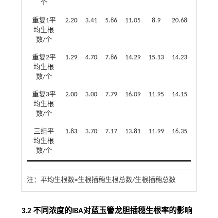
个
重复1平
2.20
3.41
5.86
11.05
8.9
20.68
均生根
数/个
重复2平
1.29
4.70
7.86
14.29
15.13
14.23
均生根
数/个
重复3平
2.00
3.00
7.79
16.09
11.95
14.15
均生根
数/个
三组平
1.83
3.70
7.17
13.81
11.99
16.35
均生根
数/个
注：
平均生根数=生根插穗生根总数/生根插穗总数
3.2 不同浓度的IBA对蓝玉簪龙胆插穗生根率的影响