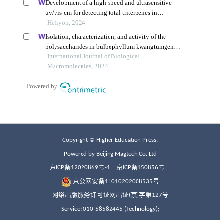
Copyright © Higher Education Press.
Powered by Beijing Magtech Co. Ltd
京ICP备12020869号-1
京ICP备150856号
京公网安备11010202008535号
网络出版服务许可证网出证(京)字第127号
Service: 010-58582445 (Technology);