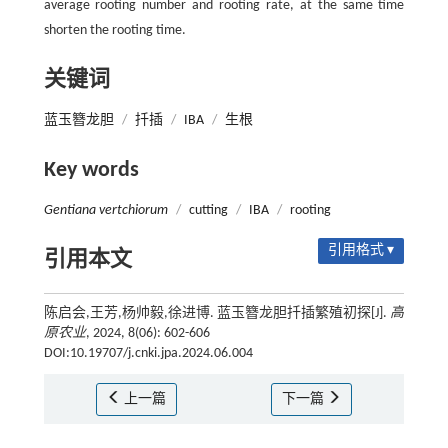
average rooting number and rooting rate, at the same time
shorten the rooting time.
关键词
蓝玉簪龙胆
/
扦插
/
IBA
/
生根
Key words
Gentiana vertchiorum
/
cutting
/
IBA
/
rooting
引用格式 ▾
引用本文
陈启会,王芳,杨帅毅,徐进博. 蓝玉簪龙胆扦插繁殖初探[J].
高
原农业
, 2024, 8(06): 602-606
DOI:10.19707/j.cnki.jpa.2024.06.004
上一篇
下一篇