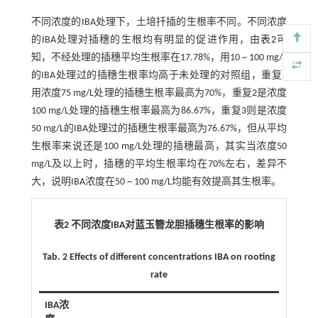
不同浓度的IBA处理下，土培扦插的生根率不同。不同浓度
的IBA处理对插穗的生根均有明显的促进作用，由
表2
可
知，不经处理的插穗平均生根率在17.78%，用10 ~ 100 mg/L
的IBA处理过的插穗生根率均高于未处理的对照组，重复1
用浓度75 mg/L处理的插穗生根率最高为70%，重复2是浓度
100 mg/L处理的插穗生根率最高为86.67%，重复3则是浓度
50 mg/L的IBA处理过的插穗生根率最高为76.67%，但从平均
生根率来说还是100 mg/L处理的插穗最高，其实当浓度50
mg/L及以上时，插穗的平均生根率均在70%左右，差异不
大，说明IBA浓度在50 ~ 100 mg/L均能有效提高其生根率。
表2 不同浓度IBA对蓝玉簪龙胆插穗生根率的影响
Tab. 2 Effects of different concentrations IBA on rooting
rate
IBA浓