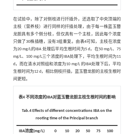
在试验中，除了对侧枝进行扦插外，还选取了中央顶端的
主枝（营养枝）进行同样的扦插处理，由于每一株蓝玉簪
龙胆具有多个侧分枝，但仅具有一个主枝，因此每个浓度
只做了30株插穗，没有3组重复。由
表4
可知，主枝在浓度
为20 mg/L的IBA 处理后平均生根时间为5 d，在50 mg/L、75
mg/L、100 mg/L三个浓度的IBA处理下，平均生根时间为11
d，而在清水对照组和浓度为10 mg/L 的IBA处理下后，平均
生根时间为12 d，相比侧枝扦插，蓝玉簪龙胆的主枝生根时
间更短。
表4 不同浓度的IBA对蓝玉簪龙胆主枝生根时间的影响
Tab.4 Effects of different concentrations IBA on the
rooting time of the Principal branch
IBA浓度(mg/L)
0
10
20
50
75
100