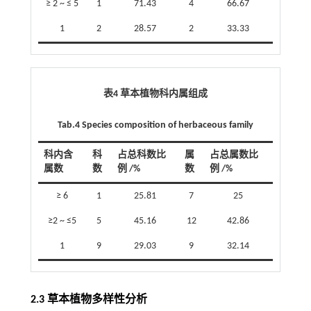
≥ 2 ~ ≤ 5
1
71.43
4
66.67
1
2
28.57
2
33.33
表4 草本植物科内属组成
Tab.4 Species composition of herbaceous family
科内含
科
占总科数比
属
占总属数比
属数
数
例 /%
数
例 /%
≥ 6
1
25.81
7
25
≥2 ~ ≤5
5
45.16
12
42.86
1
9
29.03
9
32.14
2.3 草本植物多样性分析