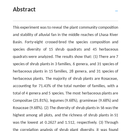
Abstract
This experiment was to reveal the plant community composition
and stability of alluvial fan in the middle reaches of Lhasa River
Basin. Forty-eight crossed-bred the species composition and
species diversity of 15 shrub quadrats and 45 herbaceous
quadrats were analyzed. The results show that: (1) There are 7
species of shrub plants in 3 families, 6 genera, and 31 species of
herbaceous plants in 15 families, 28 genera, and 31 species of
herbaceous plants. The majority of shrub plants are Rosaceae,
accounting for 71.43% of the total number of families, with a
total of 4 genera and 5 species. The most herbaceous plants are
Compositae (25.81%), legumes (9.68%), gramineae (9.68%) and
Rosaceae (9.68%). (2) The diversity of shrub plants in S6 was the
highest among all plots, and the richness of shrub plants in S1
was the lowest at 0.2627 and 1.512, respectively. (3) Through
the correlation analysis of shrub plant diversity, it was found