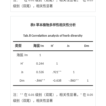
注：
** 在 0.01 级别（双尾），相关性显著。* 在 0.05
级别（双尾），相关性显著
表8 草本植物多样性相关性分析
Tab.8 Correlation analysis of herb diversi
ty
类型
海拔/m
H′
Js
Dm
海拔 /m
1
H′
0.244
1
Js
0.526
.921**
1
Dm
-.846**
-0.638
-.860**
1
注：
** 在 0.01 级别（双尾），相关性显著。* 在 0.05
级别（双尾），相关性显著