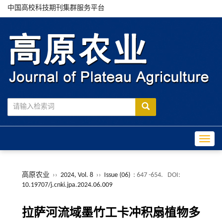
中国高校科技期刊集群服务平台
Toggle
高原农业
››
2024, Vol. 8
››
Issue (06)
: 647 -654.
DOI:
10.19707/j.cnki.jpa.2024.06.009
拉萨河流域墨竹工卡冲积扇植物多