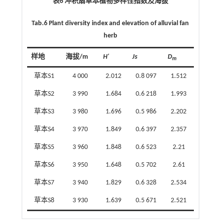
表6 冲积扇草本植物多样性指数及海拔
Tab.6 Plant diversity index and elevation of alluvial fan
herb
样地
海拔/m
H′
Js
D
m
草本S1
4 000
2.012
0.8 097
1.512
草本S2
3 990
1.684
0.6 218
1.993
草本S3
3 980
1.696
0.5 986
2.202
草本S4
3 970
1.849
0.6 397
2.357
草本S5
3 960
1.848
0.6 523
2.21
草本S6
3 950
1.648
0.5 702
2.61
草本S7
3 940
1.829
0.6 328
2.534
草本S8
3 930
1.639
0.5 671
2.521