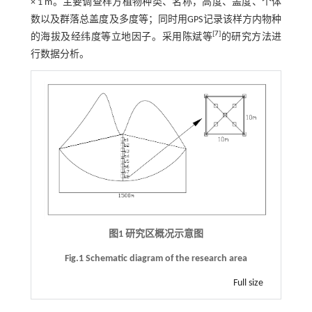
× 1 m。主要调查样方植物种类、名称，高度、盖度、个体
数以及群落总盖度及多度等；同时用GPS记录该样方内物种
[
7
]
的海拔及经纬度等立地因子。采用陈斌等
的研究方法进
行数据分析。
图1 研究区概况示意图
Fig.1 Schematic diagram of the research area
Full size