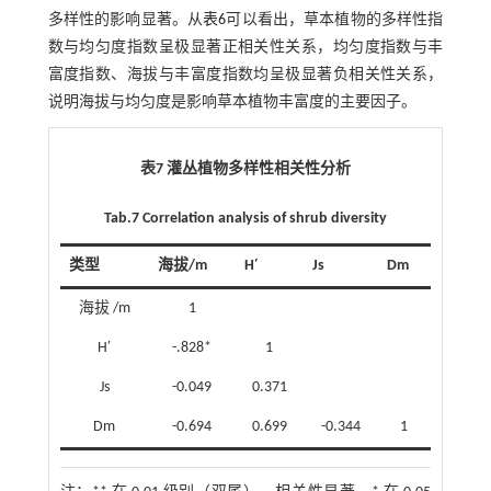
多样性的影响显著。从
表6
可以看出，草本植物的多样性指
数与均匀度指数呈极显著正相关性关系，均匀度指数与丰
富度指数、海拔与丰富度指数均呈极显著负相关性关系，
说明海拔与均匀度是影响草本植物丰富度的主要因子。
表7 灌丛植物多样性相关性分析
Tab.7 Correlation analysis of shrub diversity
类型
海拔/m
H′
Js
Dm
海拔 /m
1
H′
-.828*
1
Js
-0.049
0.371
Dm
-0.694
0.699
-0.344
1