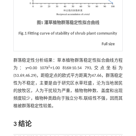
图1 灌草植物群落稳定性拟合曲线
Fig.1 Fitting curve of stability of shrub plant community
Full size
群落稳定性分析结果：草本植物群落稳定性拟合曲线方程
2
为：
y
=0.00 107X
+1.00 816X-10.54 793,交点坐标为
(53.69,46.29)，距稳定点的欧式平方距离为47.66，群落稳定
性为不稳定，主要是由于研究区水草旺盛，沦为当地居民
的放牧区，人为干扰较为严重，植物物种数、盖度和出现
频度较少，植物种类趋向于独立分布,联结性不强，因而其
植被群落稳定性较差。
3 结论