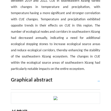
between 2019 and 2022.
CUE
in southeastern Xizang varied
with changes in temperature and precipitation, with
temperature having a more significant and stronger correlation
with
CUE
changes. Temperature and precipitation exhibited
opposite trends in their effects on
CUE
in this region. The
number of ecological nodes and corridors in southeastern Xizang
had decreased annually, indicating a need for additional
ecological stepping stones to increase ecological source areas
and reduce ecological corridors, thereby enhancing the stability
of the southeastern Xizang ecosystem. The changes in
CUE
within the ecological source areas of southeastern Xizang had
particularly notable impacts on the entire ecosystem.
Graphical abstract