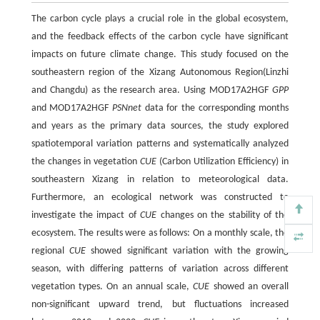
The carbon cycle plays a crucial role in the global ecosystem,
and the feedback effects of the carbon cycle have significant
impacts on future climate change. This study focused on the
southeastern region of the Xizang Autonomous Region(Linzhi
and Changdu) as the research area. Using MOD17A2HGF
GPP
and MOD17A2HGF
PSNnet
data for the corresponding months
and years as the primary data sources, the study explored
spatiotemporal variation patterns and systematically analyzed
the changes in vegetation
CUE
(Carbon Utilization Efficiency) in
southeastern Xizang in relation to meteorological data.
Furthermore, an ecological network was constructed to
investigate the impact of
CUE
changes on the stability of the
ecosystem. The results were as follows: On a monthly scale, the
regional
CUE
showed significant variation with the growing
season, with differing patterns of variation across different
vegetation types. On an annual scale,
CUE
showed an overall
non-significant upward trend, but fluctuations increased