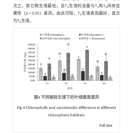
次之，其它两生境最低，且T
生境的含量与T
和T
间有显
3
1
4
著性（
p
< 0.05）差异。由此可知，T
生境表现最好，其次
3
为T
生境。
2
图4 不同根际生境下的叶绿素类差异
Fig.4 Chlorophylls and carotenoids difference in different
rhizosphere habitats
Full size