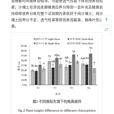
且随着时间推移会结块，可能使透气性能下降反而表现较
差；沙壤土在添加发酵猪粪后养分得到一定补充且猪粪会
持续释放养分故在整个试验期内表现好于纯沙壤土；纯沙
壤土因养分不足、透气性差等原因表现最差，植株叶色淡
黄。
图2 不同根际生境下的株高差异
Fig.2 Plant height difference in different rhizosphere