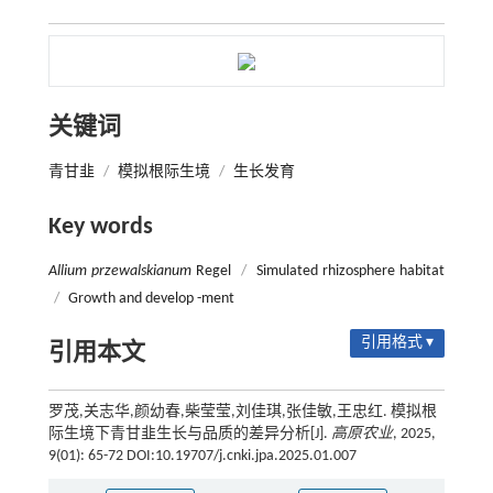
关键词
青甘韭
/
模拟根际生境
/
生长发育
Key words
Allium przewalskianum
Regel
/
Simulated rhizosphere habitat
/
Growth and develop -ment
引用格式 ▾
引用本文
罗茂,关志华,颜幼春,柴莹莹,刘佳琪,张佳敏,王忠红. 模拟根
际生境下青甘韭生长与品质的差异分析[J].
高原农业
, 2025,
9(01): 65-72 DOI:10.19707/j.cnki.jpa.2025.01.007