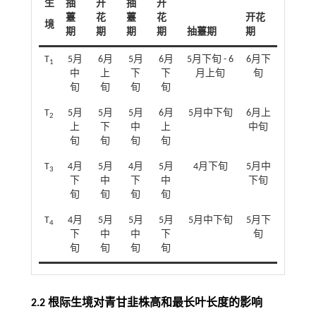
生
抽
开
抽
开
薹
花
薹
花
开花
境
期
期
期
期
抽薹期
期
T
5月
6月
5月
6月
5月下旬 - 6
6月下
1
中
上
下
下
月上旬
旬
旬
旬
旬
旬
T
5月
5月
5月
6月
5月中下旬
6月上
2
上
下
中
上
中旬
旬
旬
旬
旬
T
4月
5月
4月
5月
4月下旬
5月中
3
下
中
下
中
下旬
旬
旬
旬
旬
T
4月
5月
5月
5月
5月中下旬
5月下
4
下
中
中
下
旬
旬
旬
旬
旬
2.2 根际生境对青甘韭株高和最长叶长度的影响