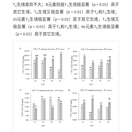
T
生境差异不大；B元素则是T
生境极显著（
p
< 0.01）高于
2
1
其它生境，T
生境又极显著（
p
< 0.01）高于T
和T
生境；
4
2
3
Zn元素T
生境极显著（
p
< 0.01）高于其它生境，T
生境又
2
4
极显著（
p
< 0.01）高于T
和T
生境；Se元素T
生境极显著
1
3
2
（
p
< 0.01）高于其它生境。