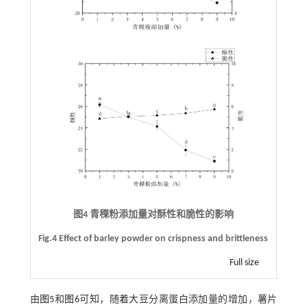
图4 青稞粉添加量对酥性和脆性的影响
Fig.4 Effect of barley powder on crispness and brittleness
Full size
由
图5
和
图6
可知，随着大豆分离蛋白添加量的增加，薯片