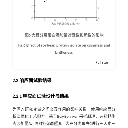
图6 大豆分离蛋白添加量对酥性和脆性的影响
Fig.6 Effect of soybean protein isolate on crispness and
brittleness
Full size
2.2 响应面试验结果
2.2.1 响应面试验设计与结果
为深入研究变量之间交互作用的影响关系，使用响应面分
析法优化工艺配方。基于Box-Behnken 采样原理，选择牦牛
肉添加量A、青稞粉添加量B、大豆分离蛋白C进行三因素三