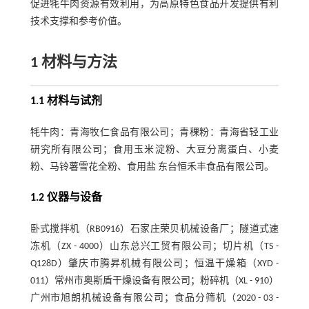
促进牦牛肉资源有效利用，为高原特色食品开发提供有利
技术支撑和参考价值。
1 材料与方法
1.1 材料与试剂
牦牛肉：青海牧仁食品有限公司；青稞粉：青海省轻工业
研究所有限公司；食用玉米淀粉、大豆分离蛋白、小麦
粉、马铃薯雪花全粉、食用盐 东台恒禾丰食品有限公司。
1.2 仪器与设备
卧式搅拌机（RB0916）石家庄荣贝机械设备厂；隧道式速
冻机（ZX - 4000）山东总兴工贸有限公司；切片机（TS -
Q128D）肇庆市腾昇机械有限公司；恒温干燥箱（XYD -
011）常州市奥斯盾干燥设备有限公司；粉碎机（XL - 910）
广州市旭朗机械设备有限公司；食品分筛机（2020 - 03 -