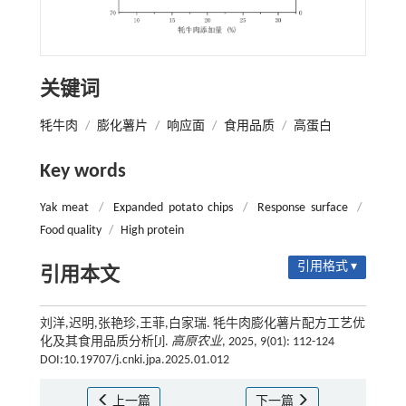
关键词
牦牛肉
/
膨化薯片
/
响应面
/
食用品质
/
高蛋白
Key words
Yak meat
/
Expanded potato chips
/
Response surface
/
Food quality
/
High protein
引用格式 ▾
引用本文
刘洋,迟明,张艳珍,王菲,白家瑞. 牦牛肉膨化薯片配方工艺优
化及其食用品质分析[J].
高原农业
, 2025, 9(01): 112-124
DOI:10.19707/j.cnki.jpa.2025.01.012
上一篇
下一篇