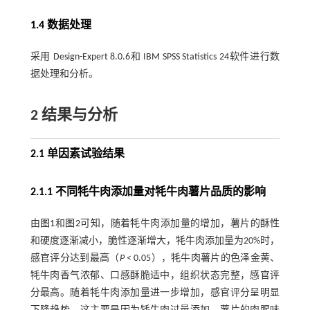
1.4 数据处理
采用 Design-Expert 8.0.6和 IBM SPSS Statistics 24软件进行数
据处理和分析。
2 结果与分析
2.1 单因素试验结果
2.1.1 不同牦牛肉添加量对牦牛肉薯片品质的影响
由
图1
和
图2
可知，随着牦牛肉添加量的增加，薯片的酥性
和硬度逐渐减小，脆性逐渐增大，牦牛肉添加量为20%时，
感官评分达到最高（
P
< 0.05），牦牛肉薯片的色泽金黄、
牦牛肉香气浓郁、口感酥脆适中，组织状态完整，感官评
分最高。随着牦牛肉添加量进一步增加，感官评分呈明显