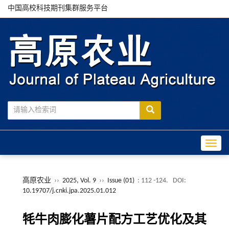
中国高校科技期刊集群服务平台
Toggle
高原农业
››
2025, Vol. 9
››
Issue (01)
: 112 -124.
DOI:
10.19707/j.cnki.jpa.2025.01.012
牦牛肉膨化薯片配方工艺优化及其