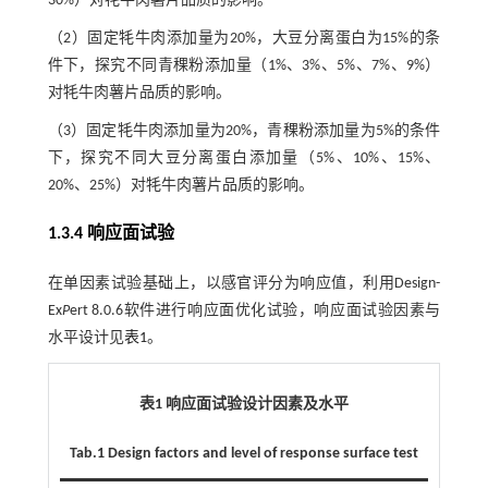
30%）对牦牛肉薯片品质的影响。
（2）固定牦牛肉添加量为20%，大豆分离蛋白为15%的条
件下，探究不同青稞粉添加量（1%、3%、5%、7%、9%）
对牦牛肉薯片品质的影响。
（3）固定牦牛肉添加量为20%，青稞粉添加量为5%的条件
下，探究不同大豆分离蛋白添加量（5%、10%、15%、
20%、25%）对牦牛肉薯片品质的影响。
1.3.4 响应面试验
在单因素试验基础上，以感官评分为响应值，利用Design-
Ex
P
ert 8.0.6软件进行响应面优化试验，响应面试验因素与
水平设计见
表1
。
表1 响应面试验设计因素及水平
Tab.1 Design factors and level of response surface test