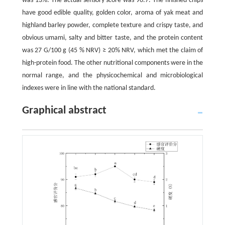
was 13%. The actual sensory score was 96.7. The finished chips
have good edible quality, golden color, aroma of yak meat and
highland barley powder, complete texture and crispy taste, and
obvious umami, salty and bitter taste, and the protein content
was 27 G/100 g (45 % NRV) ≥ 20% NRV, which met the claim of
high-protein food. The other nutritional components were in the
normal range, and the physicochemical and microbiological
indexes were in line with the national standard.
Graphical abstract