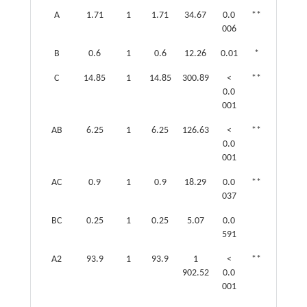
A
1.71
1
1.71
34.67
0.0
**
006
B
0.6
1
0.6
12.26
0.01
*
C
14.85
1
14.85
300.89
<
**
0.0
001
AB
6.25
1
6.25
126.63
<
**
0.0
001
AC
0.9
1
0.9
18.29
0.0
**
037
BC
0.25
1
0.25
5.07
0.0
591
A2
93.9
1
93.9
1
<
**
902.52
0.0
001