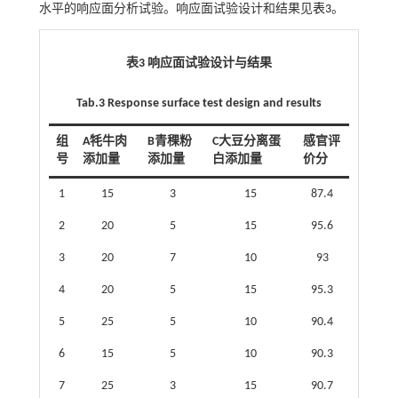
水平的响应面分析试验。响应面试验设计和结果见
表3
。
表3 响应面试验设计与结果
Tab.3 Response surface test design and results
组
A牦牛肉
B青稞粉
C大豆分离蛋
感官评
号
添加量
添加量
白添加量
价分
1
15
3
15
87.4
2
20
5
15
95.6
3
20
7
10
93
4
20
5
15
95.3
5
25
5
10
90.4
6
15
5
10
90.3
7
25
3
15
90.7