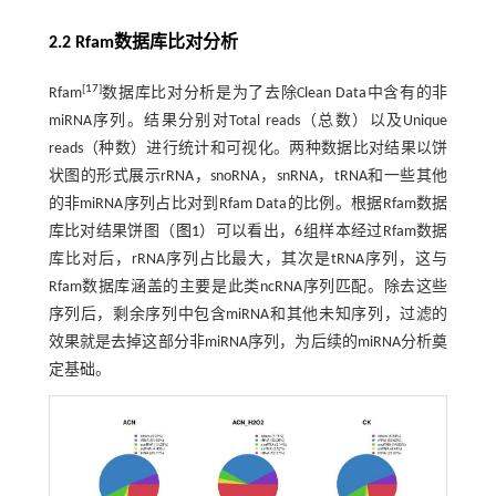
2.2 Rfam数据库比对分析
[
17
]
Rfam
数据库比对分析是为了去除Clean Data中含有的非
miRNA序列。结果分别对Total reads（总数）以及Unique
reads（种数）进行统计和可视化。两种数据比对结果以饼
状图的形式展示rRNA，snoRNA，snRNA，tRNA和一些其他
的非miRNA序列占比对到Rfam Data的比例。根据Rfam数据
库比对结果饼图（
图1
）可以看出，6组样本经过Rfam数据
库比对后，rRNA序列占比最大，其次是tRNA序列，这与
Rfam数据库涵盖的主要是此类ncRNA序列匹配。除去这些
序列后，剩余序列中包含miRNA和其他未知序列，过滤的
效果就是去掉这部分非miRNA序列，为后续的miRNA分析奠
定基础。