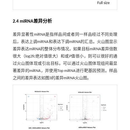
Full size
2.4 miRNA差异分析
差异显著性miRNA是指样品间或者同一样品经过不同处理
后，表达上调miRNA和表达下调miRNA的汇总。火山图显示
差异表达miRNA的整体分布情况，如果目标miRNA差异倍数
很大（log2fc绝对值很大）和或
P
值很小，则可以很好的通
过火山图体现或引出目标。可以通过火山图体现组间最显
著差异的miRNA，并使用Top miRNA进行靶基因预测。样品
之间的差异表达如
图3
的差异miRNA火山图。