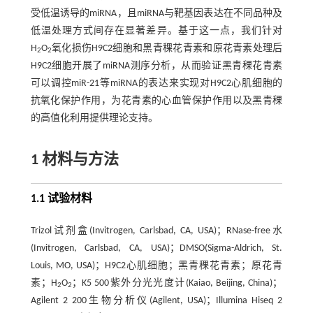
受低温诱导的miRNA，且miRNA与靶基因表达在不同品种及
低温处理方式间存在显著差异。基于这一点，我们针对
H
O
氧化损伤H9C2细胞和黑青稞花青素和原花青素处理后
2
2
H9C2细胞开展了miRNA测序分析，从而验证黑青稞花青素
可以调控miR-21等miRNA的表达来实现对H9C2心肌细胞的
抗氧化保护作用，为花青素的心血管保护作用以及黑青稞
的高值化利用提供理论支持。
1 材料与方法
1.1 试验材料
Trizol试剂盒(Invitrogen, Carlsbad, CA, USA)；RNase-free水
(Invitrogen, Carlsbad, CA, USA)；DMSO(Sigma-Aldrich, St.
Louis, MO, USA)；H9C2心肌细胞；黑青稞花青素；原花青
素；H
O
；K5 500紫外分光光度计(Kaiao, Beijing, China)；
2
2
Agilent 2 200生物分析仪(Agilent, USA)；Illumina Hiseq 2