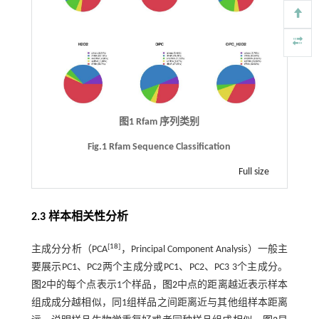
图1 Rfam 序列类别
Fig.1 Rfam Sequence Classification
Full size
2.3 样本相关性分析
[
18
]
主成分分析（PCA
，Principal Component Analysis）一般主
要展示PC1、PC2两个主成分或PC1、PC2、PC3 3个主成分。
图2
中的每个点表示1个样品，
图2
中点的距离越近表示样本
组成成分越相似，同1组样品之间距离近与其他组样本距离