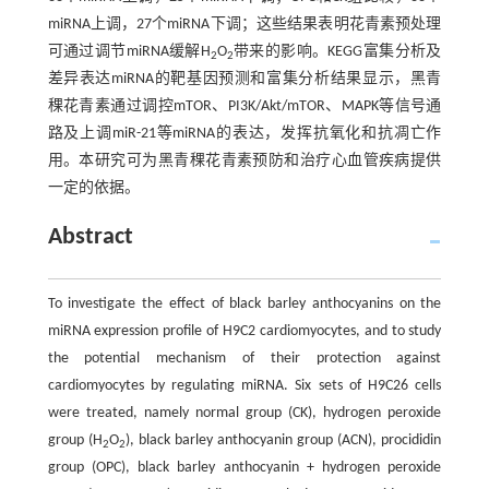
miRNA上调，27个miRNA下调；这些结果表明花青素预处理
可通过调节miRNA缓解H
O
带来的影响。KEGG富集分析及
2
2
差异表达miRNA的靶基因预测和富集分析结果显示，黑青
稞花青素通过调控mTOR、PI3K/Akt/mTOR、MAPK等信号通
路及上调miR-21等miRNA的表达，发挥抗氧化和抗凋亡作
用。本研究可为黑青稞花青素预防和治疗心血管疾病提供
一定的依据。
Abstract
To investigate the effect of black barley anthocyanins on the
miRNA expression profile of H9C2 cardiomyocytes, and to study
the potential mechanism of their protection against
cardiomyocytes by regulating miRNA. Six sets of H9C26 cells
were treated, namely normal group (CK), hydrogen peroxide
group (H
O
), black barley anthocyanin group (ACN), procididin
2
2
group (OPC), black barley anthocyanin + hydrogen peroxide