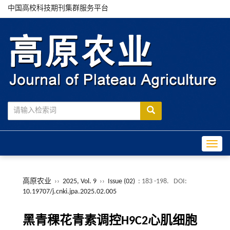
中国高校科技期刊集群服务平台
Toggle
高原农业
››
2025, Vol. 9
››
Issue (02)
: 183 -198.
DOI:
10.19707/j.cnki.jpa.2025.02.005
黑青稞花青素调控
H9C2
心肌细胞