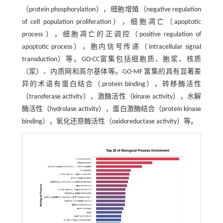
（protein phosphorylation），细胞增殖（negative regulation
of cell population proliferation），细胞凋亡（apoptotic
process ），细胞凋亡的正调控（positive regulation of
apoptotic process），胞内信号传递（intracellular signal
transduction）等。GO-CC富集包括细胞质、胞浆、核质
（浆）、内质网和高尔基体等。GO-MF 富集的具有显著差
异的术语有蛋白结合（protein binding），转移酶活性
（transferase activity），激酶活性（kinase activity），水解
酶活性（hydrolase activity），蛋白激酶结合（protein kinase
binding），氧化还原酶活性（oxidoreductase activity）等。