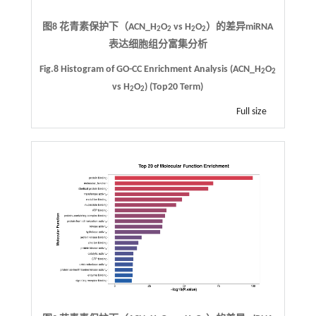
图8 花青素保护下（ACN_H
O
vs H
O
）的差异miRNA
2
2
2
2
表达细胞组分富集分析
Fig.8 Histogram of GO-CC Enrichment Analysis (ACN_H
O
2
2
vs H
O
) (Top20 Term)
2
2
Full size