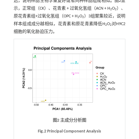
远，说明样品生物学重复好或者同种样品组成相似。
图2
显
示，正常组（CK）、花青素 + 过氧化氢组（ACN + H
O
）、
2
2
原花青素组+过氧化氢组（OPC + H
O
）3组聚集较近，说明
2
2
样本组成成分越相似，花青素和原花青素降低H
O
对H9C2
2
2
细胞的氧化胁迫压力。
图2 主成分分析图
Fig.2 Principal Component Analysis