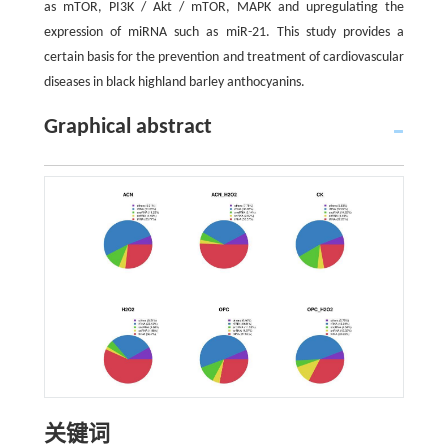
as mTOR, PI3K / Akt / mTOR, MAPK and upregulating the
expression of miRNA such as miR-21. This study provides a
certain basis for the prevention and treatment of cardiovascular
diseases in black highland barley anthocyanins.
Graphical abstract
关键词