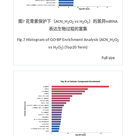
图7 花青素保护下（ACN_H
O
vs H
O
）的差异miRNA
2
2
2
2
表达生物过程的富集
Fig.7 Histogram of GO-BP Enrichment Analysis (ACN_H
O
2
2
vs H
O
) (Top20 Term)
2
2
Full size