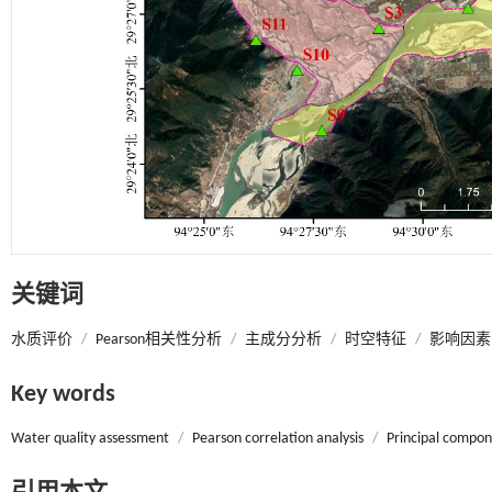
关键词
水质评价
/
Pearson相关性分析
/
主成分分析
/
时空特征
/
影响因素
Key words
Water quality assessment
/
Pearson correlation analysis
/
Principal compon