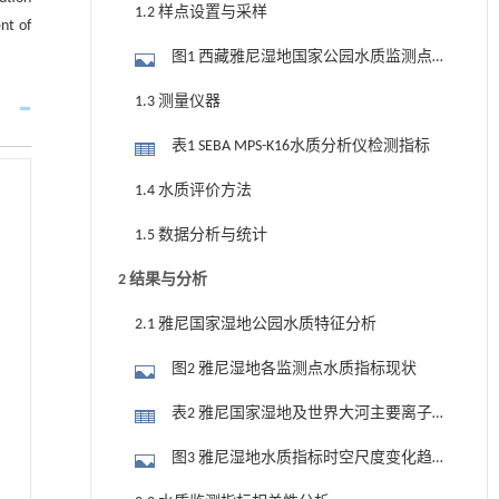
1.2 样点设置与采样
nt of
图1 西藏雅尼湿地国家公园水质监测点
分布示意图
1.3 测量仪器
表1 SEBA MPS-K16水质分析仪检测指标
1.4 水质评价方法
1.5 数据分析与统计
2 结果与分析
2.1 雅尼国家湿地公园水质特征分析
图2 雅尼湿地各监测点水质指标现状
表2 雅尼国家湿地及世界大河主要离子
含量统计（mg·L-1）［20］
图3 雅尼湿地水质指标时空尺度变化趋
势示意图