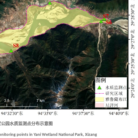
家公园水质监测点分布示意图
onitoring points in Yani Wetland National Park, Xizang