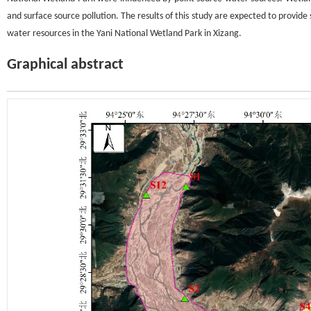
and surface source pollution. The results of this study are expected to provi
water resources in the Yani National Wetland Park in Xizang.
Graphical abstract