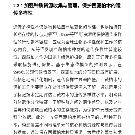
2.3.1 加强种质资源收集与管理，保护西藏柏木的遗
传多样性
遗传多样性不仅是物种适应环境变化的基础，也是维持其
[
37
]
[
38
]
长期存续的核心支撑
。Shaw等
研究表明保护遗传多样
性的行动刻不容缓，应成为全球生物多样性保护工作的核
[
7
]
心内容。Fu等
发现西藏柏木种群的遗传多样性普遍较
低，西藏柏木作为国家Ⅰ级保护植物，应对其遗传多样性
采取措施进行保护。基于生态位模型的预测显示，在
SSP585悲观气候情景下，西藏柏木的分布面积虽有扩展，
但栖息地碎片化加剧，遗传多样性显著降低。西藏柏木的
保护工作需要建立在对其遗传资源深入了解，通过运用分
子标记技术定期评估西藏柏木的遗传多样性水平，明确其
群体遗传分化特征，了解种群之间的遗传差异，以及这些
差异如何影响西藏柏木的生存能力，为保护单元划分提供
科学依据。此外，收集西藏柏木所在地区的典型种群样
本，构建覆盖不同地理单元的核心种质资源库与遗传资源
数据库，通过保存西藏柏木种质资源，为后续的繁育技术