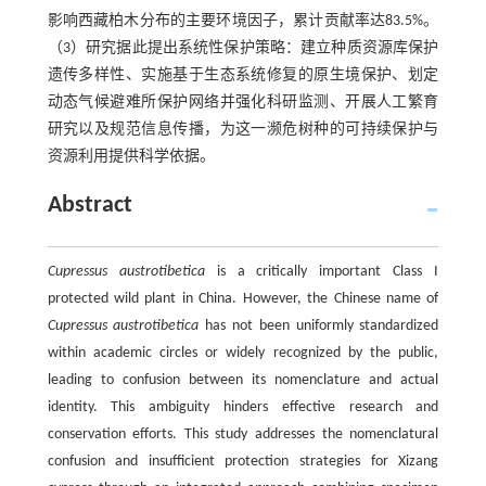
影响西藏柏木分布的主要环境因子，累计贡献率达83.5%。
（3）研究据此提出系统性保护策略：建立种质资源库保护
遗传多样性、实施基于生态系统修复的原生境保护、划定
动态气候避难所保护网络并强化科研监测、开展人工繁育
研究以及规范信息传播，为这一濒危树种的可持续保护与
资源利用提供科学依据。
Abstract
Cupressus austrotibetica
is a critically important Class I
protected wild plant in China. However, the Chinese name of
Cupressus austrotibetica
has not been uniformly standardized
within academic circles or widely recognized by the public,
leading to confusion between its nomenclature and actual
identity. This ambiguity hinders effective research and
conservation efforts. This study addresses the nomenclatural
confusion and insufficient protection strategies for Xizang