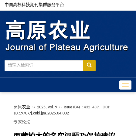
中国高校科技期刊集群服务平台
Toggle
高原农业
››
2025, Vol. 9
››
Issue (04)
: 432 -439.
DOI:
10.19707/j.cnki.jpa.2025.04.002
专家论坛