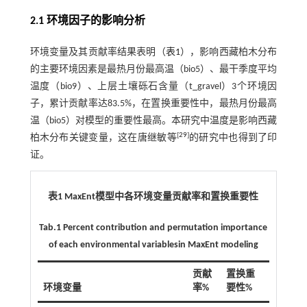
2.1 环境因子的影响分析
环境变量及其贡献率结果表明（
表1
），影响西藏柏木分布
的主要环境因素是最热月份最高温（bio5）、最干季度平均
温度（bio9）、上层土壤砾石含量（t_gravel）3个环境因
子，累计贡献率达83.5%，在置换重要性中，最热月份最高
温（bio5）对模型的重要性最高。本研究中温度是影响西藏
[
29
]
柏木分布关键变量，这在唐继敏等
的研究中也得到了印
证。
表1 MaxEnt模型中各环境变量贡献率和置换重要性
Tab.1 Percent contribution and permutation importance
of each environmental variablesin MaxEnt modeling
贡献
置换重
环境变量
率%
要性%