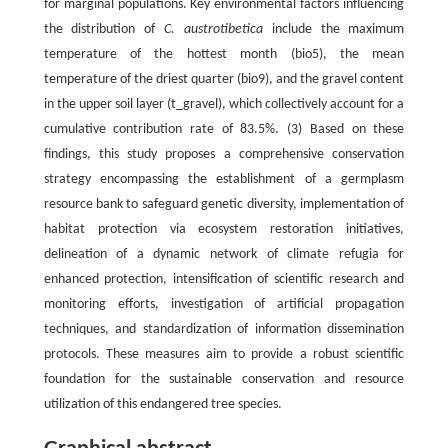
for marginal populations. Key environmental factors influencing
the distribution of
C. austrotibetica
include the maximum
temperature of the hottest month (bio5), the mean
temperature of the driest quarter (bio9), and the gravel content
in the upper soil layer (t_gravel), which collectively account for a
cumulative contribution rate of 83.5%. (3) Based on these
findings, this study proposes a comprehensive conservation
strategy encompassing the establishment of a germplasm
resource bank to safeguard genetic diversity, implementation of
habitat protection via ecosystem restoration initiatives,
delineation of a dynamic network of climate refugia for
enhanced protection, intensification of scientific research and
monitoring efforts, investigation of artificial propagation
techniques, and standardization of information dissemination
protocols. These measures aim to provide a robust scientific
foundation for the sustainable conservation and resource
utilization of this endangered tree species.