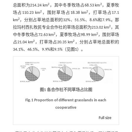
2
2
总面积为214.24 km
，其中冬季牧场占68.53 km
，夏季牧
2
2
场占110.23 km
，围封草场占18.38 km
，打草场占17.1
2
km
，分别占草地总面积的32%、51.5%、8.6%和7.9%。那
2
拉玛村西扎牧民专业合作社的草场总面积为213.02 km
，其
2
2
中冬季牧场占72.63 km
，夏季牧场占98.99 km
，围封草场
2
2
占21.04 km
，打草场占20.35 km
，分别占草地总面积的
34.1%、46.5%、9.9%和9.5%（见
图1
）。
图1 各合作社不同草场占比图
Fig.1 Proportion of different grasslands in each
cooperative
Full size