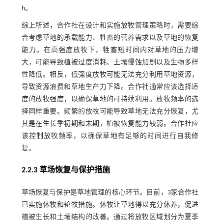
h。
综上所述，合作社在设计和实施放牧管理策略时，需要综
合考虑草地的承载能力、牲畜的营养需求以及草地的恢复
能力。在高强度放牧下，牲畜短时间内对草地的压力增
大，可能导致植被过度消耗、土壤侵蚀加剧以及生物多样
性降低。相反，低强度放牧可能无法充分利用草地资源，
导致资源浪费和草地生产力下降。合作社通常应该选择适
度的放牧强度，以确保草地的可持续利用。放牧频率的选
择同样重要。频繁的放牧可能导致草地无法充分恢复，尤
其是在生长季初期和末期，植被恢复能力较弱。合作社应
该控制放牧频率，以确保草地有足够的时间进行自我修
复。
2.2.3 草场恢复与保护措施
草场恢复与保护是草地管理的核心环节。目前，3家合作社
已实施休牧和轮牧措施。休牧让草地得以充分休养，促进
植被生长和土壤结构的改善。通过将放牧区域划分为夏季