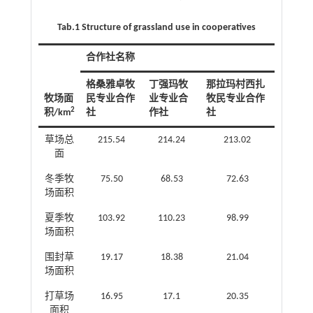
Tab.1 Structure of grassland use in cooperatives
合作社名称
格桑雅卓牧
丁强玛牧
那拉玛村西扎
牧场面
民专业合作
业专业合
牧民专业合作
2
积/km
社
作社
社
草场总
215.54
214.24
213.02
面
冬季牧
75.50
68.53
72.63
场面积
夏季牧
103.92
110.23
98.99
场面积
围封草
19.17
18.38
21.04
场面积
打草场
16.95
17.1
20.35
面积