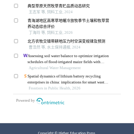
Copyright © Higher Education Press.