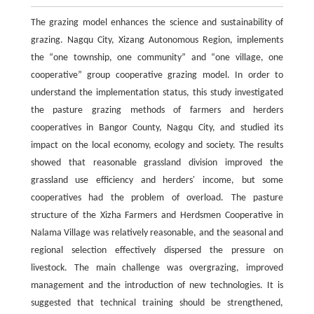
The grazing model enhances the science and sustainability of
grazing. Nagqu City, Xizang Autonomous Region, implements
the “one township, one community” and “one village, one
cooperative” group cooperative grazing model. In order to
understand the implementation status, this study investigated
the pasture grazing methods of farmers and herders
cooperatives in Bangor County, Nagqu City, and studied its
impact on the local economy, ecology and society. The results
showed that reasonable grassland division improved the
grassland use efficiency and herders' income, but some
cooperatives had the problem of overload. The pasture
structure of the Xizha Farmers and Herdsmen Cooperative in
Nalama Village was relatively reasonable, and the seasonal and
regional selection effectively dispersed the pressure on
livestock. The main challenge was overgrazing, improved
management and the introduction of new technologies. It is
suggested that technical training should be strengthened,