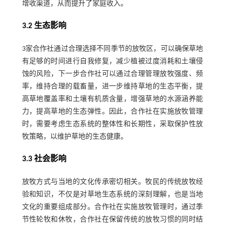
增收渠道，从而提升了家庭收入。
3.2 生态影响
3家合作社通过合理选择不同季节的放牧区，可以确保草地
有足够的时间进行自我修复，减少植被过度消耗和土壤侵
蚀的风险，下一步合作社可以通过合理管理放牧强度、频
率，维持合理的载畜量，进一步维持草地的生态平衡，提
高草地覆盖率和土壤有机质含量，增强草地的水源涵养能
力，提高草地的生态弹性。因此，合作社在实施放牧管理
时，需要考虑生态系统的整体性和长期性，采取保护性放
牧策略，以维护草地的生态健康。
3.3 社会影响
放牧方式与当地的文化传承密切相关。牧民的传统放牧经
验和知识，不仅是对草地生态系统的深刻理解，也是当地
文化的重要组成部分。合作社在实施放牧管理时，通过季
节性轮牧和休牧，合作社在保留传统的放牧习惯的同时结