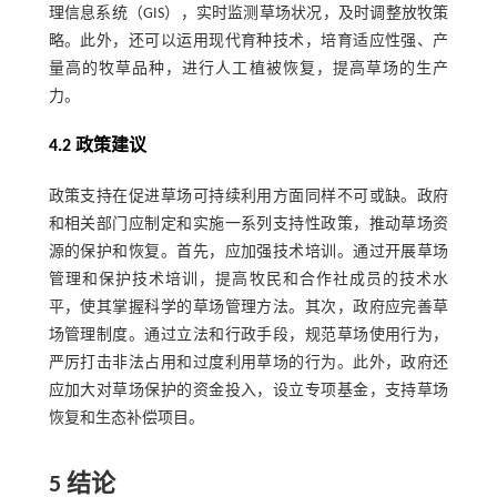
理信息系统（GIS），实时监测草场状况，及时调整放牧策
略。此外，还可以运用现代育种技术，培育适应性强、产
量高的牧草品种，进行人工植被恢复，提高草场的生产
力。
4.2 政策建议
政策支持在促进草场可持续利用方面同样不可或缺。政府
和相关部门应制定和实施一系列支持性政策，推动草场资
源的保护和恢复。首先，应加强技术培训。通过开展草场
管理和保护技术培训，提高牧民和合作社成员的技术水
平，使其掌握科学的草场管理方法。其次，政府应完善草
场管理制度。通过立法和行政手段，规范草场使用行为，
严厉打击非法占用和过度利用草场的行为。此外，政府还
应加大对草场保护的资金投入，设立专项基金，支持草场
恢复和生态补偿项目。
5 结论