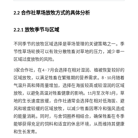
2.2 合作社草场放牧方式的具体分析
2.2.1 放牧季节与区域
不同季节的放牧区域选择是草场管理的关键策略之一。季
节性草场轮换可以有效分散牲畜对草地的压力，减少单一
区域过度放牧的风险。
3家合作社，在4 - 7月会选择在相对湿润、植被恢复较好的
区域放牧，以满足牲畜在繁殖期的营养需求。8 - 10月随着
气温升高和降雨量增加，选择在海拔较高或较湿润的区域
放牧，以避免高温对牲畜健康的影响。11月至次年3月，草
地的生长速度放缓，合作社通常会选择在相对低海拔、避
风和坡度较缓的区域放牧，以减少牲畜因寒冷和强风造成
的能量消耗。同时，与舍饲圈养相结合，确保牲畜在冬季
能够获得充足的饲料和适宜的休息环境，从而维持其健康
和生长发育。