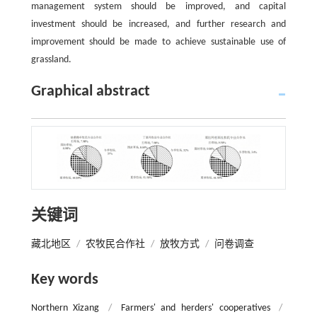
management system should be improved, and capital
investment should be increased, and further research and
improvement should be made to achieve sustainable use of
grassland.
Graphical abstract
关键词
藏北地区
/
农牧民合作社
/
放牧方式
/
问卷调查
Key words
Northern Xizang
/
Farmers' and herders' cooperatives
/