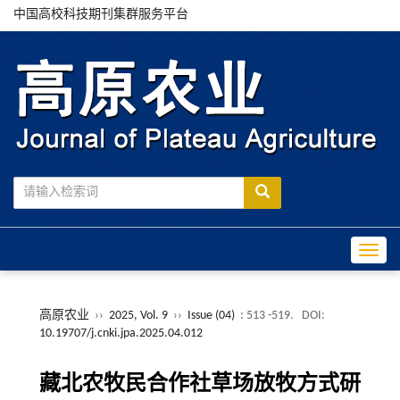
中国高校科技期刊集群服务平台
Toggle
高原农业
››
2025, Vol. 9
››
Issue (04)
: 513 -519.
DOI:
10.19707/j.cnki.jpa.2025.04.012
藏北农牧民合作社草场放牧方式研