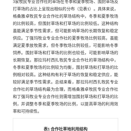
3家牧民专业合作社的草场在冬季和夏季牧场、围封草场及
打草场的占比上呈现出相似的分布（见
表1
）。具体来说，
格桑雅卓牧民专业合作社的草场结构中，冬季和夏季牧场
的比例较高，但围封草场和打草场的比例较低。这种结构
虽能满足季节性需求，但可能影响草场的长期恢复和稳定
供应。丁强玛牧业专业合作社的夏季牧场比例较高，虽能
满足夏季放牧需求，但冬季牧场比例较低，可能影响冬季
饲养。围封草场和打草场的比例也较低，可能影响草场的
长期恢复。那拉玛村西扎牧民专业合作社的草场结构中，
冬季和夏季牧场的比例较为均衡，围封草场和打草场的比
例相对较高。这种结构有利于草场的恢复和稳定供应，能
较好满足季节性需求。总结来看，那拉玛村西扎牧民专业
合作社的草场结构最为合理，而格桑雅卓牧民专业合作社
和丁强玛牧业专业合作社则需增加围封草场和打草场的比
例，并调整冬季和夏季牧场的比例，以提高草场的利用效
率和可持续性。
表1 合作社草地利用结构