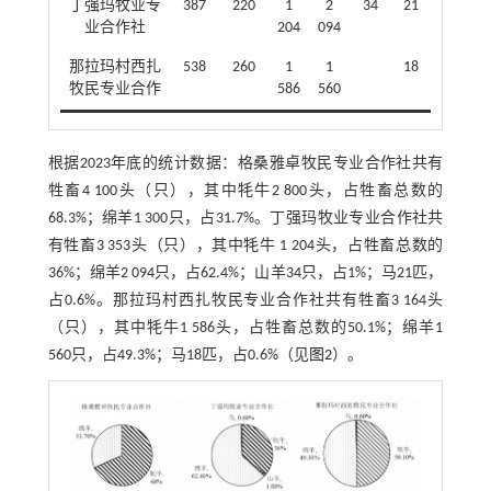
丁强玛牧业专
387
220
1
2
34
21
业合作社
204
094
那拉玛村西扎
538
260
1
1
18
牧民专业合作
586
560
根据2023年底的统计数据：格桑雅卓牧民专业合作社共有
牲畜4 100头（只），其中牦牛2 800头，占牲畜总数的
68.3%；绵羊1 300只，占31.7%。丁强玛牧业专业合作社共
有牲畜3 353头（只），其中牦牛 1 204头，占牲畜总数的
36%；绵羊2 094只，占62.4%；山羊34只，占1%；马21匹，
占0.6%。那拉玛村西扎牧民专业合作社共有牲畜3 164头
（只），其中牦牛1 586头，占牲畜总数的50.1%；绵羊1
560只，占49.3%；马18匹，占0.6%（见
图2
）。