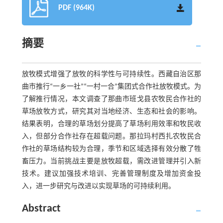
PDF (964K)
摘要
放牧模式增强了放牧的科学性与可持续性。西藏自治区那
曲市推行“一乡一社”“一村一合”集团式合作社放牧模式。为
了解推行情况，本文调查了那曲市班戈县农牧民合作社的
草场放牧方式，研究其对当地经济、生态和社会的影响。
结果表明，合理的草场划分提高了草场利用效率和牧民收
入，但部分合作社存在超载问题。那拉玛村西扎农牧民合
作社的草场结构较为合理，季节和区域选择有效分散了牲
畜压力。当前挑战主要是放牧超载，需改进管理并引入新
技术。建议加强技术培训、完善管理制度及增加资金投
入，进一步研究与改进以实现草场的可持续利用。
Abstract