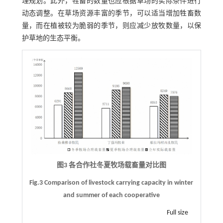
理规划。此外，牲畜的数量也应根据草场的实际条件进行
动态调整。在草场资源丰富的季节，可以适当增加牲畜数
量，而在植被较为脆弱的季节，则应减少放牧数量，以保
护草地的生态平衡。
图3 各合作社冬夏牧场载畜量对比图
Fig.3 Comparison of livestock carrying capacity in winter
and summer of each cooperative
Full size