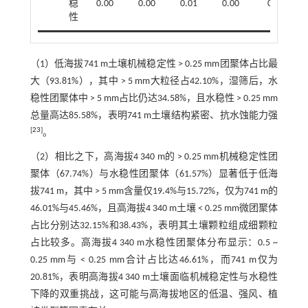
稳
0.00
0.00
0.01
0.00
0.00
性
（1）低海拔741 m土壤机械稳定性 > 0.25 mm团聚体占比最
大（93.81%），其中 > 5 mm大粒径占42.10%，湿筛后，水
稳性团聚体中 > 5 mm占比仍达34.58%，且水稳性 > 0.25 mm
总量高达85.58%，表明741 m土壤结构紧密、抗水蚀能力强
[
23
]
。
（2）相比之下，高海拔4 340 m的 > 0.25 mm机械稳定性团
聚体（67.74%）与水稳性团聚体（61.57%）显著低于低海
拔741 m，其中 > 5 mm含量仅19.4%与15.72%，仅为741 m的
46.01%与45.46%，且高海拔4 340 m土壤 < 0.25 mm微团聚体
占比分别达32.15%和38.43%，表明其土壤颗粒组成细颗粒
占比较多。高海拔4 340 m水稳性团聚体分布显示：0.5 ~
0.25 mm与 < 0.25 mm合计占比达46.61%，而741 m仅为
20.81%，表明高海拔4 340 m土壤面临机械稳定性与水稳性
下降的双重挑战，这可能与高海拔地区的低温、强风、植