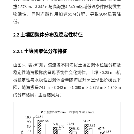
拔2 378 m、3 342 m与高海拔4 340 m区域低温条件限制微生
物活性，同时冻融作用加速SOM分解，导致SOM显著降
低。
2.2 土壤团聚体分布及稳定性特征
2.2.1 土壤团聚体分布特征
由
图5
、
表2
可知，该流域不同海拔土壤团聚体粒径分布及
稳定性随海拔梯度呈现系统性变化规律。土壤> 0.25 mm机
械稳定性与水稳性团聚体含量随海拔升高呈现出阶梯式下
降，随海拔呈741 m > 3 342 m > 1 380 m > 2 378 m > 4 340 m
的分布格局，主要结果为：