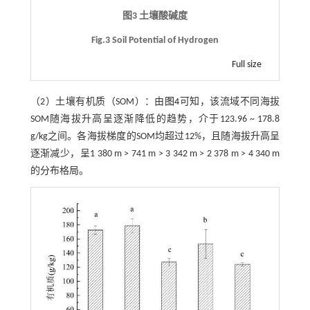
图3 土壤酸碱度
Fig.3 Soil Potential of Hydrogen
Full size
（2）土壤有机质（SOM）：由
图4
可知，该流域不同海拔
SOM随海拔升高呈逐渐降低的趋势，介于123.96 ~ 178.8
g/kg之间。各海拔梯度的SOM均超过12%，且随海拔升高呈
逐渐减少，呈1 380 m > 741 m > 3 342 m > 2 378 m > 4 340 m
的分布格局。