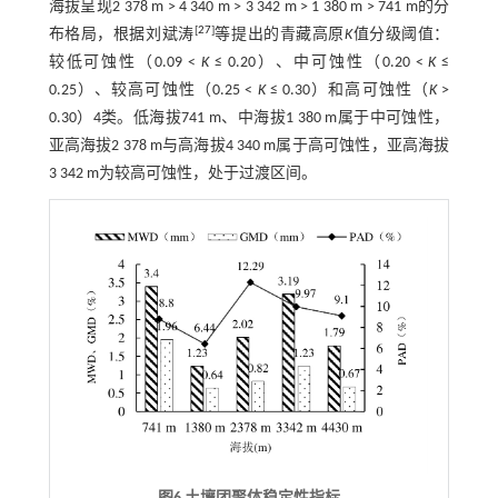
海拔呈现2 378 m > 4 340 m > 3 342 m > 1 380 m > 741 m的分
[
27
]
布格局，根据刘斌涛
等提出的青藏高原
K
值分级阈值：
较低可蚀性（0.09 <
K
≤ 0.20）、中可蚀性（0.20 <
K
≤
0.25）、较高可蚀性（0.25 <
K
≤ 0.30）和高可蚀性（
K
>
0.30）4类。低海拔741 m、中海拔1 380 m属于中可蚀性，
亚高海拔2 378 m与高海拔4 340 m属于高可蚀性，亚高海拔
3 342 m为较高可蚀性，处于过渡区间。