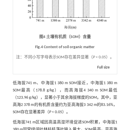
图4 土壤有机质（SOM）含量
Fig.4 Content of soil organic matter
注：
不同小写字母表示SOM存在差异显著（
P
< 0.05）。
Full size
低海拔741 m、中海拔1 380 m SOM接近，中海拔1 380 m
SOM最高（178.8 g/kg），而高海拔4 340 m SOM最低
（123.96 g/kg），显著小于其余海拔梯度的SOM。其中，亚
高海2 378 m的有机质含量约为亚高海拔3 342 m的83.16%，
SOM存在显著差异（
P
< 0.05）。
低海拔741 m区域因高温高湿环境促进SOM积累，中海拔1
380 m因常绿阔叶林枯枝落叶输入量大，SOM最高。亚高海