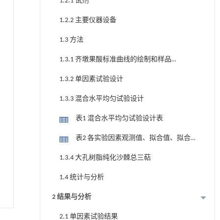
1.2.1 试剂
1.2.2 主要仪器设备
1.3 方法
1.3.1 齐墩果酸标准曲线的绘制和样品总
三萜含量的测定
1.3.2 单因素试验设计
1.3.3 混合水平均匀试验设计
表1 混合水平均匀试验设计表
表2 各实验因素观测值、拟合值、拟合
误差
1.3.4 大孔树脂纯化沙棘总三萜
1.4 统计与分析
2 结果与分析
2.1 单因素试验结果