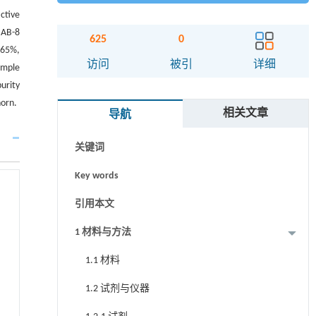
ctive
 AB-8
625
0
 65%,
摘要
访问
被引
详细
ample
urity
Abstract
horn.
相关文章
导航
Graphical abstract
关键词
Key words
引用本文
1 材料与方法
1.1 材料
1.2 试剂与仪器