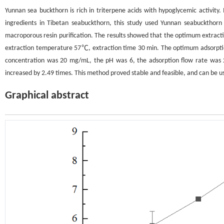
Yunnan sea buckthorn is rich in triterpene acids with hypoglycemic activity. 
ingredients in Tibetan seabuckthorn, this study used Yunnan seabuckthorn 
macroporous resin purification. The results showed that the optimum extractio
extraction temperature 57℃, extraction time 30 min. The optimum adsorptio
concentration was 20 mg/mL, the pH was 6, the adsorption flow rate was 2
increased by 2.49 times. This method proved stable and feasible, and can be u
Graphical abstract