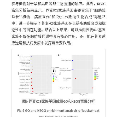
参与植物对干旱和高盐等非生物胁迫的响应。此外，KEGG
富集分析结果显示，荞麦KCS家族基因主要富集于“脂肪酸
延长”“植物－病原互作”和“次生代谢物生物合成”等通路
中，进一步揭示了荞麦KCS家族基因在长链脂肪酸合成和抗
逆性中的潜在功能。结合以上结果，可以推测荞麦KCS基因
家族不仅在脂肪酸代谢中具有核心作用，还可能在荞麦适
应逆境和抗病反应中发挥着重要作用。
图6 荞麦KCS家族基因成员GO和KEGG富集分析
Fig.6 GO and KEGG enrichment analysis of buckwheat