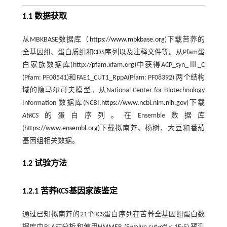
1.1 数据获取
从MBKBASE数据库（
https://www.mbkbase.org
)下载苦荞的
全基因组、蛋白质组和CDS序列以及注释文件等。从Pfam蛋
白家族数据库(
http://pfam.xfam.org
)中获得ACP_syn_Ⅲ_C
(Pfam: PF08541)和FAE1_CUT1_RppA(Pfam: PF08392) 两个结构
域的隐马尔可夫模型。从National Center for Biotechnology
Information 数据库(NCBI,
https://www.ncbi.nlm.nih.gov
)下载
AtKCS
的蛋白序列。在Ensemble数据库
(
https://www.ensembl.org
)下载拟南芥、杨树、大豆和番茄
基因组相关数据。
1.2 试验方法
1.2.1 苦荞KCS基因家族鉴定
通过已知拟南芥的21个KCS蛋白序列在苦荞全基因组蛋白数