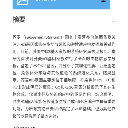
摘要
荞麦（
Fagopyrum tataricum
）因其丰富营养价值而备受关
注，KCS基因家族在脂肪酸延长和逆境适应中发挥着关键作
用。目前，荞麦中KCS基因家族的系统研究尚未见报到。本
研究首次对荞麦KCS基因家族进行了全面的生物信息学分
析，鉴定了25个KCS基因，并分析了其理化性质、亚细胞定
位、染色体分布及与其他植物的系统进化关系。结果显
示，荞麦KCS基因主要定位于细胞膜，在染色体Ft1、Ft3和
Ft7上形成明显的聚集；GO和KEGG富集分析揭示了其在生
物合成、代谢途径及胁迫响应中的重要作用。结论表明，
荞麦KCS基因家族在长链脂肪酸合成和环境适应中具有重要
功能，为培育抗逆荞麦品种奠定了理论基础，也为其他作
物的改良提供了基因资源。