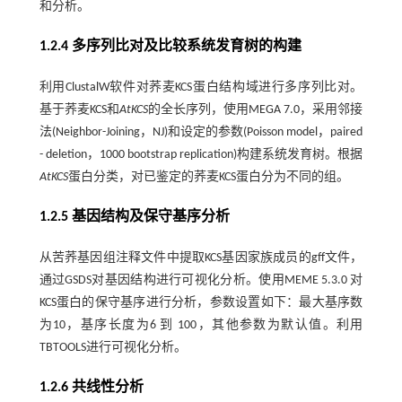
和分析。
1.2.4 多序列比对及比较系统发育树的构建
利用ClustalW软件对荞麦KCS蛋白结构域进行多序列比对。
基于荞麦KCS和
AtKCS
的全长序列，使用MEGA 7.0，采用邻接
法(Neighbor-Joining，NJ)和设定的参数(Poisson model，paired
- deletion，1000 bootstrap replication)构建系统发育树。根据
AtKCS
蛋白分类，对已鉴定的荞麦KCS蛋白分为不同的组。
1.2.5 基因结构及保守基序分析
从苦荞基因组注释文件中提取KCS基因家族成员的gff文件，
通过GSDS对基因结构进行可视化分析。使用MEME 5.3.0 对
KCS蛋白的保守基序进行分析，参数设置如下：最大基序数
为10，基序长度为6 到 100，其他参数为默认值。利用
TBTOOLS进行可视化分析。
1.2.6 共线性分析