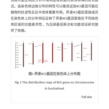
测其可能在响应外界环境和逆境刺激时具有特殊的表达模
式。由染色体边缘分布的特性可以推测这些KCS基因可能在
植物的抗逆性反应中发挥重要作用。荞麦KCS基因家族成员
在染色体上的分布特征反映了荞麦KCS基因家族在不同染色
体区域的功能差异性，为后续基因表达和功能验证研究提
供了依据。
图1 荞麦KCS基因在染色体上分布图
Fig.1 The distribution map of KCS gene on chromosome
in buckwheat
Full size