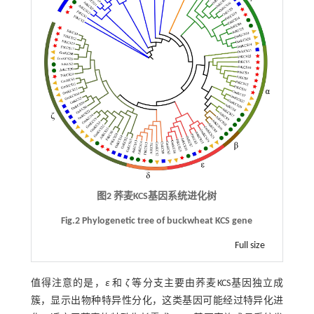
图2 荞麦KCS基因系统进化树
Fig.2 Phylogenetic tree of buckwheat KCS gene
Full size
值得注意的是，
ε
和
ζ
等分支主要由荞麦KCS基因独立成
簇，显示出物种特异性分化，这类基因可能经过特异化进