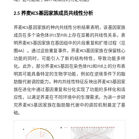
2.5 荞麦KCS基因家族成员共线性分析
荞麦KCS基因家族的种内共线性分析结果表明，该基因家族
成员在多个染色体(Ft1至Ft8)上存在显著的共线性关系，表
明荞麦KCS基因家族在基因组中的片段重复和扩增过程（见
图4
A）。通过这些重复事件，荞麦KCS基因家族在保留核心
功能的同时，可能引入了新的结构特性，导致功能多样
化。此外，部分荞麦KCS基因在染色体Ft2和Ft8上的分布表
明其可能具备特定的生物学功能，例如在逆境条件下的脂
肪酸代谢调控能力。种内共线性特征反映出荞麦KCS基因家
族在进化中通过基因重复和分化实现了功能的多样化和适
应性，以满足荞麦在不同环境中的生理需求。为进一步研
究荞麦KCS基因家族在脂肪酸代谢中的调控机制奠定了基
础。