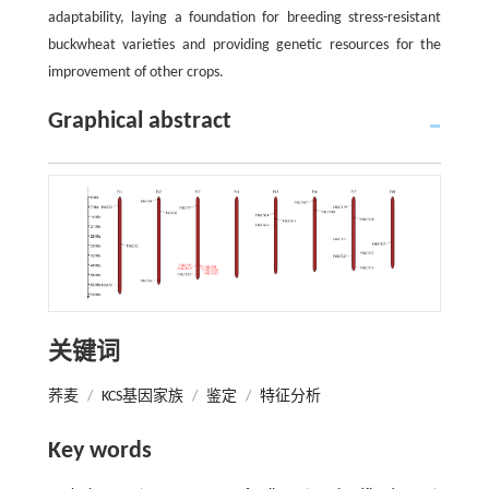
adaptability, laying a foundation for breeding stress-resistant
buckwheat varieties and providing genetic resources for the
improvement of other crops.
Graphical abstract
关键词
荞麦
/
KCS基因家族
/
鉴定
/
特征分析
Key words