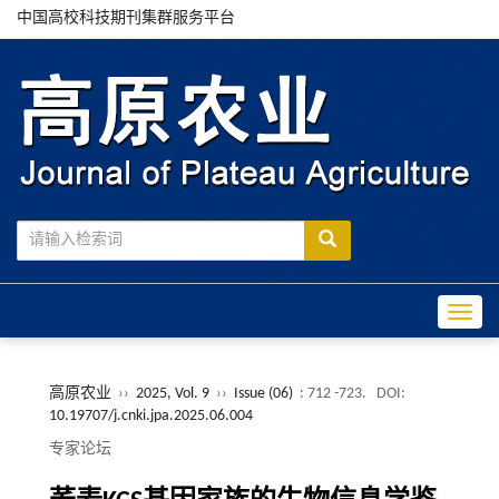
中国高校科技期刊集群服务平台
Toggle
高原农业
››
2025, Vol. 9
››
Issue (06)
: 712 -723.
DOI:
10.19707/j.cnki.jpa.2025.06.004
专家论坛