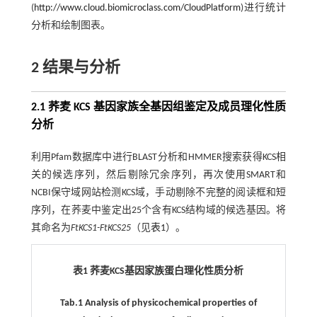
(
http://www.cloud.biomicroclass.com/CloudPlatform
)进行统计
分析和绘制图表。
2 结果与分析
2.1 荞麦 KCS 基因家族全基因组鉴定及成员理化性质
分析
利用Pfam数据库中进行BLAST分析和HMMER搜索获得KCS相
关的候选序列，然后剔除冗余序列，再次使用SMART和
NCBI保守域网站检测KCS域，手动剔除不完整的阅读框和短
序列，在荞麦中鉴定出25个含有KCS结构域的候选基因。将
其命名为
FtKCS1-FtKCS25
（见
表1
）。
表1 荞麦KCS基因家族蛋白理化性质分析
Tab.1 Analysis of physicochemical properties of