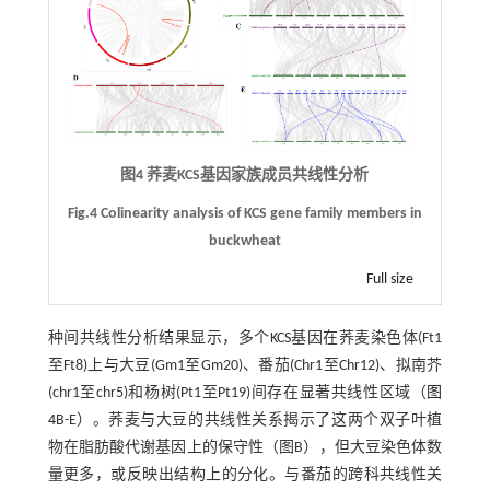
图4 荞麦KCS基因家族成员共线性分析
Fig.4 Colinearity analysis of KCS gene family members in
buckwheat
Full size
种间共线性分析结果显示，多个KCS基因在荞麦染色体(Ft1
至Ft8)上与大豆(Gm1至Gm20)、番茄(Chr1至Chr12)、拟南芥
(chr1至chr5)和杨树(Pt1至Pt19)间存在显著共线性区域（
图
4
B-E）。荞麦与大豆的共线性关系揭示了这两个双子叶植
物在脂肪酸代谢基因上的保守性（图B），但大豆染色体数
量更多，或反映出结构上的分化。与番茄的跨科共线性关