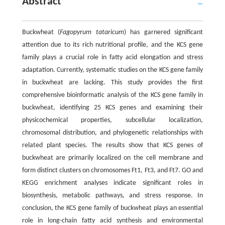
Abstract
Buckwheat (
Fagopyrum tataricum
) has garnered significant
attention due to its rich nutritional profile, and the KCS gene
family plays a crucial role in fatty acid elongation and stress
adaptation. Currently, systematic studies on the KCS gene family
in buckwheat are lacking. This study provides the first
comprehensive bioinformatic analysis of the KCS gene family in
buckwheat, identifying 25 KCS genes and examining their
physicochemical properties, subcellular localization,
chromosomal distribution, and phylogenetic relationships with
related plant species. The results show that KCS genes of
buckwheat are primarily localized on the cell membrane and
form distinct clusters on chromosomes Ft1, Ft3, and Ft7. GO and
KEGG enrichment analyses indicate significant roles in
biosynthesis, metabolic pathways, and stress response. In
conclusion, the KCS gene family of buckwheat plays an essential
role in long-chain fatty acid synthesis and environmental