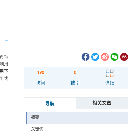
,再结
,利用
作用下
190
0
平线
访问
被引
详细
相关文章
导航
摘要
关键词