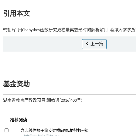
引用本文
韩朝晖. 用Chebyshev函数研究双模量梁变形时的解析解[J].
湘潭大学学报
上一篇
基金资助
湖南省教育厅教改项目(湘教通[2016]400号)