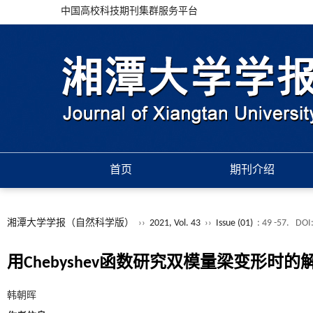
中国高校科技期刊集群服务平台
首页
期刊介绍
湘潭大学学报（自然科学版）
››
2021, Vol. 43
››
Issue (01)
: 49 -57.
DOI
用Chebyshev函数研究双模量梁变形时的
韩朝晖