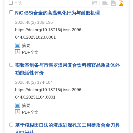
|
全选
NiCrBSi合金的高温氧化行为与耐磨机理
2026,48(2) 185-196
https://doi.org/10.13715/j.issn.2096-
644X.20251023.0001
摘要
PDF全文
实验室制备与市售罗汉果复合饮料感官品质及体外
功能活性评价
2026,48(2) 174-184
https://doi.org/10.13715/j.issn.2096-
644X.20251104.0001
摘要
PDF全文
基于模糊田口法的液压缸深孔加工用硬质合金刀具
刃口设计