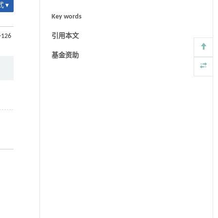
 ▾
Key words
7-126
引用本文
基金资助