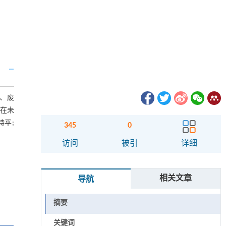
限、废
:在未
持平;
345
0
访问
被引
详细
相关文章
导航
摘要
关键词