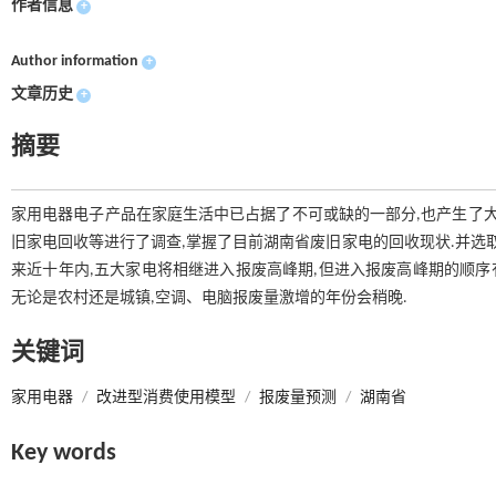
作者信息
+
Author information
+
文章历史
+
摘要
家用电器电子产品在家庭生活中已占据了不可或缺的一部分,也产生了大
旧家电回收等进行了调查,掌握了目前湖南省废旧家电的回收现状.并选
来近十年内,五大家电将相继进入报废高峰期,但进入报废高峰期的顺序
无论是农村还是城镇,空调、电脑报废量激增的年份会稍晚.
关键词
家用电器
/
改进型消费使用模型
/
报废量预测
/
湖南省
Key words