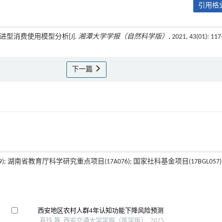
引用格式
进型消费使用模型分析[J].
湘潭大学学报（自然科学版）
, 2021, 43(01): 11
下一篇
; 湖南省教育厅科学研究重点项目(17A076); 国家社科基金项目(17BGL057)