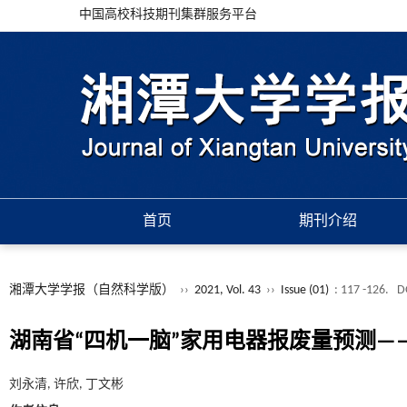
中国高校科技期刊集群服务平台
首页
期刊介绍
湘潭大学学报（自然科学版）
››
2021, Vol. 43
››
Issue (01)
: 117 -126.
D
湖南省“四机一脑”家用电器报废量预测—
刘永清, 许欣, 丁文彬