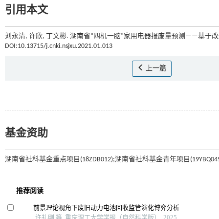
引用本文
刘永清, 许欣, 丁文彬. 湖南省“四机一脑”家用电器报废量预测——基于改
DOI:10.13715/j.cnki.nsjxu.2021.01.013
上一篇
基金资助
湖南省社科基金重点项目(18ZDB012);湖南省社科基金青年项目(19YBQ049)