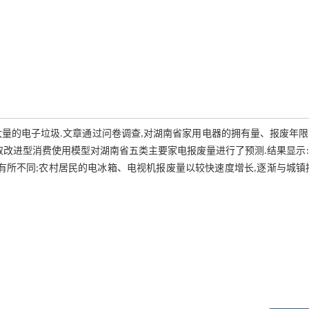
量的电子垃圾.文章通过问卷调查,对湖南省家用电器的拥有量、报废年
取改进型消费使用模型对湖南省五类主要家电报废量进行了预测.结果显示
有所不同;农村居民的电冰箱、电视机报废量以较快速度增长,逐渐与城镇