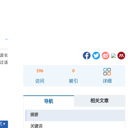
,波长
通过该
196
0
访问
被引
详细
相关文章
导航
摘要
 ▾
关键词