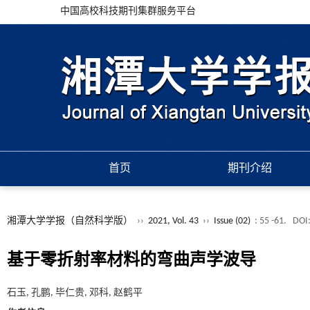
中国高校科技期刊集群服务平台
首页
期刊介绍
湘潭大学学报（自然科学版）
››
2021, Vol. 43
››
Issue (02)
: 55 -61.
DOI
基于零折射率材料的弯曲声学波导
石玉, 孔鹏, 毕仁贵, 邓科, 赵鹤平