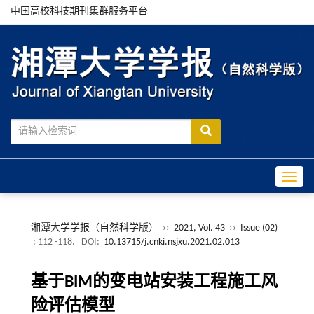
中国高校科技期刊集群服务平台
Toggle
湘潭大学学报（自然科学版）
››
2021, Vol. 43
››
Issue (02)
: 112 -118.
DOI:
10.13715/j.cnki.nsjxu.2021.02.013
基于BIM的变电站安装工程施工风
险评估模型