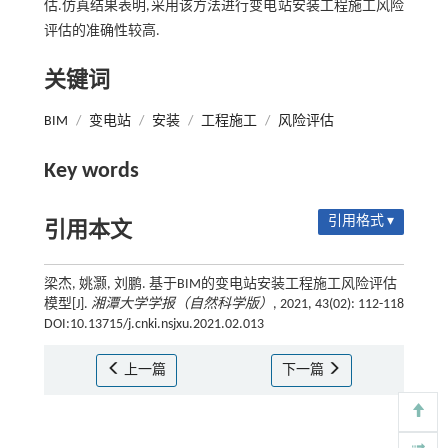
估.仿真结果表明,采用该方法进行变电站安装工程施工风险
评估的准确性较高.
关键词
BIM
/
变电站
/
安装
/
工程施工
/
风险评估
Key words
引用格式 ▾
引用本文
梁杰, 姚灏, 刘鹏. 基于BIM的变电站安装工程施工风险评估
模型[J].
湘潭大学学报（自然科学版）
, 2021, 43(02): 112-118
DOI:10.13715/j.cnki.nsjxu.2021.02.013
上一篇
下一篇