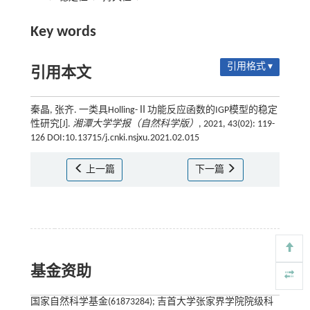
Key words
引用格式 ▾
引用本文
秦晶, 张齐. 一类具Holling-Ⅱ功能反应函数的IGP模型的稳定
性研究[J].
湘潭大学学报（自然科学版）
, 2021, 43(02): 119-
126 DOI:10.13715/j.cnki.nsjxu.2021.02.015
上一篇
下一篇
基金资助
国家自然科学基金(61873284); 吉首大学张家界学院院级科