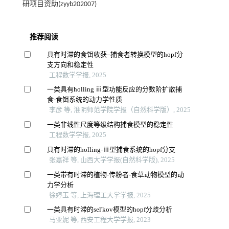
研项目资助(zyyb202007)