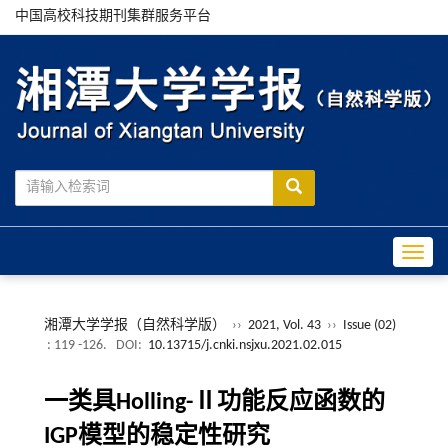
中国高校科技期刊集群服务平台
Toggle
湘潭大学学报（自然科学版）
››
2021, Vol. 43
››
Issue (02)
: 119 -126.
DOI:
10.13715/j.cnki.nsjxu.2021.02.015
一类具Holling-Ⅱ功能反应函数的
IGP模型的稳定性研究