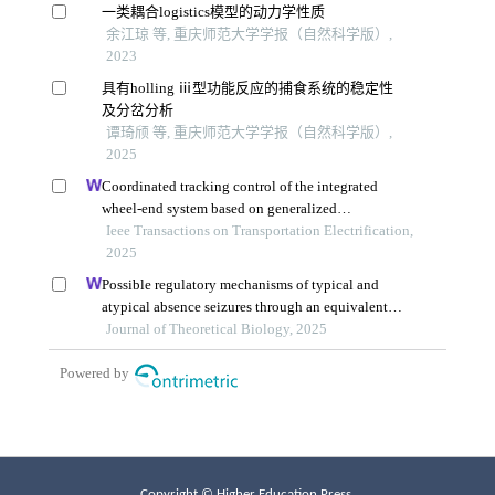
Copyright © Higher Education Press.