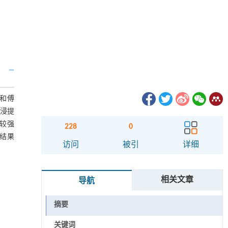
仪和傅
下浸提
有较强
228
0
究结果
访问
被引
详细
相关文章
导航
摘要
关键词