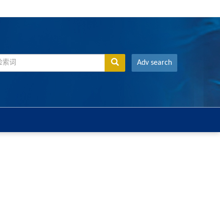
Adv search