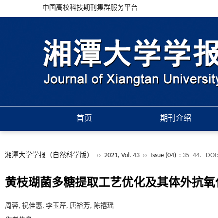
中国高校科技期刊集群服务平台
首页
期刊介绍
湘潭大学学报（自然科学版）
››
2021, Vol. 43
››
Issue (04)
: 35 -44.
DOI
黄枝瑚菌多糖提取工艺优化及其体外抗氧
周蓉, 祝佳惠, 李玉芹, 唐裕芳, 陈禧瑶