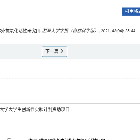
引用格式
外抗氧化活性研究[J].
湘潭大学学报（自然科学版）
, 2021, 43(04): 35-44
下一篇
);湘潭大学大学生创新性实验计划资助项目