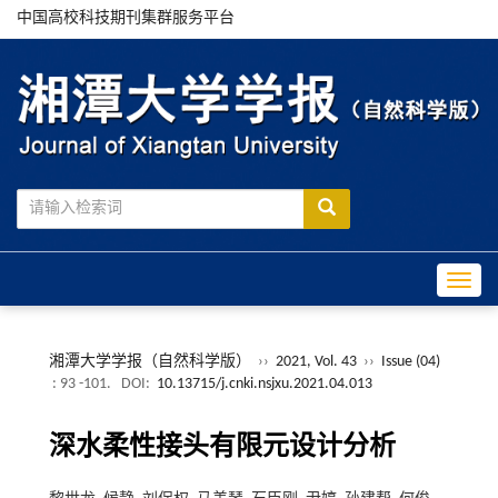
中国高校科技期刊集群服务平台
Toggle
湘潭大学学报（自然科学版）
››
2021, Vol. 43
››
Issue (04)
: 93 -101.
DOI:
10.13715/j.cnki.nsjxu.2021.04.013
深水柔性接头有限元设计分析