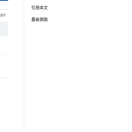
引用本文
.007
基金资助