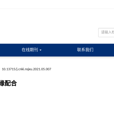
在线期刊
联系我们
:
10.13715/j.cnki.nsjxu.2021.05.007
缘配合