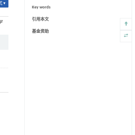
 ▾
Key words
引用本文
学
基金资助