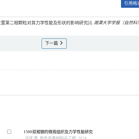
引用格式
不同位置第二相颗粒对其力学性能及形状的影响研究[J].
湘潭大学学报（自然科
下一篇