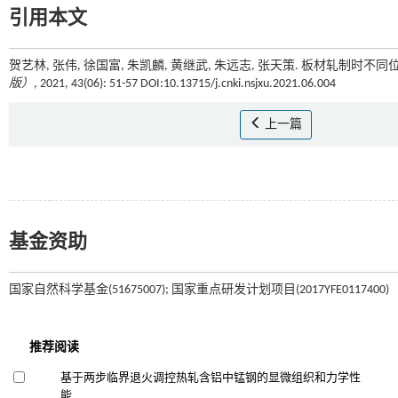
引用本文
贺艺林, 张伟, 徐国富, 朱凯麟, 黄继武, 朱远志, 张天策. 板材轧制时
版）
, 2021, 43(06): 51-57 DOI:10.13715/j.cnki.nsjxu.2021.06.004
上一篇
基金资助
国家自然科学基金(51675007); 国家重点研发计划项目(2017YFE0117400)