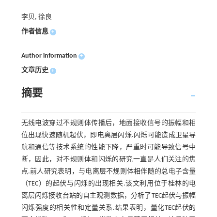
李贝, 徐良
作者信息
+
Author information
+
文章历史
+
摘要
无线电波穿过不规则体传播后，地面接收信号的振幅和相
位出现快速随机起伏，即电离层闪烁.闪烁可能造成卫星导
航和通信等技术系统的性能下降，严重时可能导致信号中
断，因此，对不规则体和闪烁的研究一直是人们关注的焦
点.前人研究表明，与电离层不规则体相伴随的总电子含量
（TEC）的起伏与闪烁的出现相关.该文利用位于桂林的电
离层闪烁接收台站的自主观测数据，分析了TEC起伏与振幅
闪烁强度的相关性和定量关系.结果表明，量化TEC起伏的