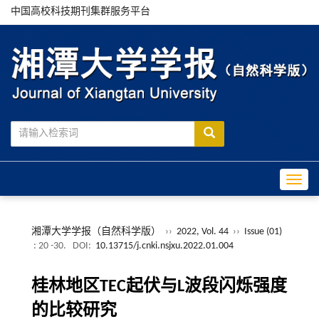
中国高校科技期刊集群服务平台
Toggle
湘潭大学学报（自然科学版）
››
2022, Vol. 44
››
Issue (01)
: 20 -30.
DOI:
10.13715/j.cnki.nsjxu.2022.01.004
桂林地区TEC起伏与L波段闪烁强度
的比较研究